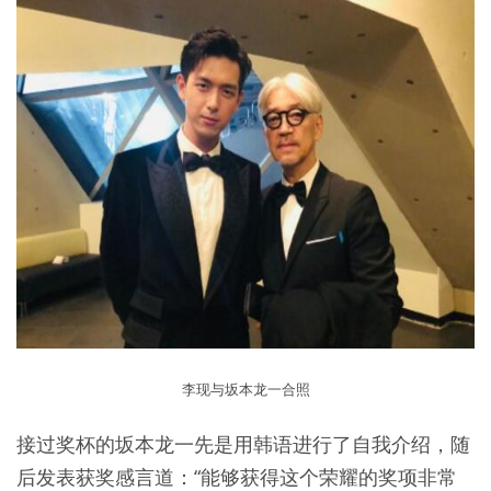
李现与坂本龙一合照
接过奖杯的坂本龙一先是用韩语进行了自我介绍，随
后发表获奖感言道：“能够获得这个荣耀的奖项非常