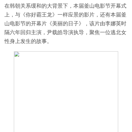
在韩朝关系缓和的大背景下，本届釜山电影节开幕式
上，与《你好霸王龙》一样应景的影片，还有本届釜
山电影节的开幕片《美丽的日子》，该片由李娜英时
隔六年回归主演，尹载皓导演执导，聚焦一位逃北女
性身上发生的故事。