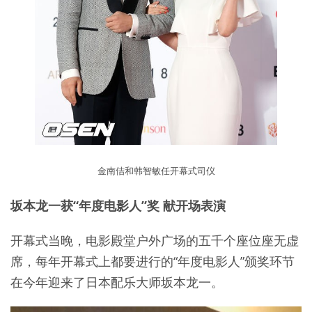
金南佶和韩智敏任开幕式司仪
坂本龙一获“年度电影人”奖 献开场表演
开幕式当晚，电影殿堂户外广场的五千个座位座无虚
席，每年开幕式上都要进行的“年度电影人”颁奖环节
在今年迎来了日本配乐大师坂本龙一。