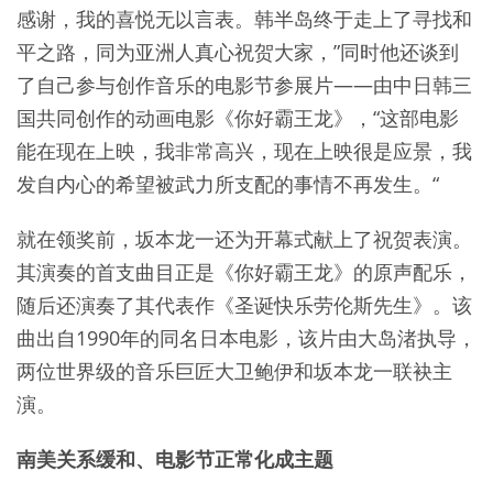
感谢，我的喜悦无以言表。韩半岛终于走上了寻找和
平之路，同为亚洲人真心祝贺大家，”同时他还谈到
了自己参与创作音乐的电影节参展片——由中日韩三
国共同创作的动画电影《你好霸王龙》，“这部电影
能在现在上映，我非常高兴，现在上映很是应景，我
发自内心的希望被武力所支配的事情不再发生。“
就在领奖前，坂本龙一还为开幕式献上了祝贺表演。
其演奏的首支曲目正是《你好霸王龙》的原声配乐，
随后还演奏了其代表作《圣诞快乐劳伦斯先生》。该
曲出自1990年的同名日本电影，该片由大岛渚执导，
两位世界级的音乐巨匠大卫鲍伊和坂本龙一联袂主
演。
南美关系缓和、电影节正常化成主题