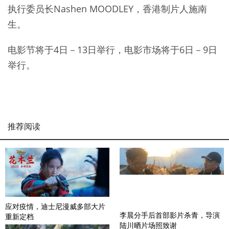
执行委员长Nashen MOODLEY，香港制片人施南
生。
电影节将于4日－13日举行，电影市场将于6日－9日
举行。
推荐阅读
应对疫情，迪士尼漫威多部大片
李晨分手后首部影片杀青，导演
重新定档
陆川晒片场照致谢