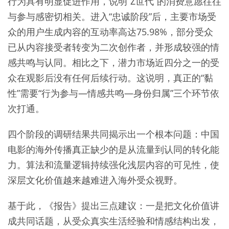
行为具有明显促进作用，说明“Z世代”的消费意愿往往
与参与感密切相关。进入“忠诚阶段”后，主要市场受
众的用户生成内容的互动率高达75.98%，部分受众
已从内容接受者转变为二次创作者，并形成较强的情
感共鸣与认同。相比之下，潜力市场近四分之一的受
众在观影后没有任何后续行动。这说明，真正的“黏
性”需要“行为参与—情感共鸣—身份归属”三个环节依
次打通。
四个阶段的调研结果共同揭示出一个根本问题：中国
电影的海外传播真正缺少的是从流量到认同的转化能
力。算法和流量逻辑持续强化浅层内容的可见性，使
深层文化价值越来越难进入海外受众视野。
基于此，《报告》提出三点建议：一是把文化价值讲
成共同话题，从受众真实生活经验和情感结构出发，