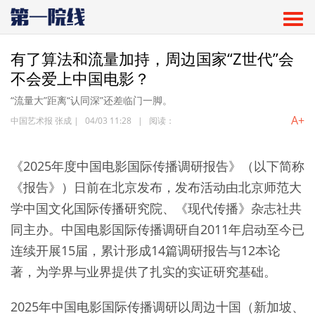
有了算法和流量加持，周边国家“Z世代”会
不会爱上中国电影？
“流量大”距离“认同深”还差临门一脚。
A+
中国艺术报 张成
|
04/03 11:28
|
阅读：
《2025年度中国电影国际传播调研报告》（以下简称
《报告》）日前在北京发布，发布活动由北京师范大
学中国文化国际传播研究院、《现代传播》杂志社共
同主办。中国电影国际传播调研自2011年启动至今已
连续开展15届，累计形成14篇调研报告与12本论
著，为学界与业界提供了扎实的实证研究基础。
2025年中国电影国际传播调研以周边十国（新加坡、