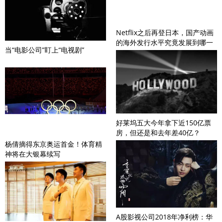
Netflix之后再登日本，国产动画
的海外发行水平究竟发展到哪一
当“电影公司”盯上“电视剧”
步？
好莱坞五大今年拿下近150亿票
房，但还是和去年差40亿？
杨倩摘得东京奥运首金！体育精
神将在大银幕续写
A股影视公司2018年净利榜：华