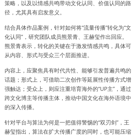
策略，以及以情感共鸣带动文化认同、价值认同的路
径，尤其具有启发意义。
结合具体作品案例，针对如何将“流量传播”转化为“文
化认同”，研究团队成员熊景青、王赫玺作出回应。
熊景青表示，转化的关键在于激发情感共鸣，具体可
从内容、形式与受众三个层面推进。
内容上，应聚焦具有时代共性、能够引发普遍共鸣的
话题；形式上，可借助二次创作等延展性传播方式增
强触达；受众上，则应注重培育海外的“UP主”，通过
跨文化博主等传播主体，推动中国文化在海外语境中
的深入传播。
针对平台与算法为何是一把值得警惕的“双刃剑”，王
赫玺指出，算法在扩大传播广度的同时，也可能压缩