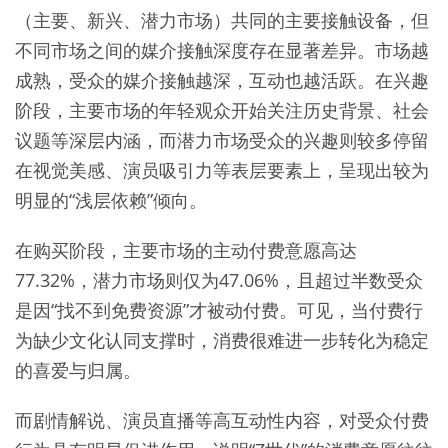
（主要、新兴、潜力市场）共同的主要接触设备，但
不同市场之间的媒介接触深度存在显著差异。市场越
成熟，受众的媒介接触越深，互动也越活跃。在兴趣
阶段，主要市场的年轻观众开始关注历史背景、社会
议题等深层内涵，而潜力市场受众的兴趣则较多停留
在视觉美感、演员吸引力等表层要素上，呈现出较为
明显的“浅层依赖”倾向。
在购买阶段，主要市场的主动付费意愿高达
77.32%，潜力市场则仅为47.06%，且超过半数受众
是因“找不到免费资源”才被动付费。可见，当付费行
为缺少文化认同支撑时，消费很难进一步转化为稳定
的喜爱与归属。
而剧情解说、演员直播等高互动性内容，对受众付费