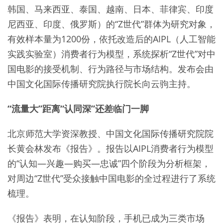
韩国、马来西亚、泰国、越南、日本、菲律宾、印度
尼西亚、印度、俄罗斯）的“Z世代”群体为研究对象，
有效样本量为1200份，依托改造后的AIPL（人工智能
实践实验室）消费者行为模型，系统探析“Z世代”对中
国电影的接受机制、行为路径与市场结构。发布会由
中国文化国际传播研究院执行院长向云驹主持。
“流量大”距离“认同深”还差临门一脚
北京师范大学资深教授、中国文化国际传播研究院院
长黄会林发布《报告》。报告以AIPL消费者行为模型
的“认知—兴趣—购买—忠诚”四个阶段为分析框架，
对周边“Z世代”受众接触中国电影的全过程进行了系统
梳理。
《报告》表明，在认知阶段，手机已成为三类市场