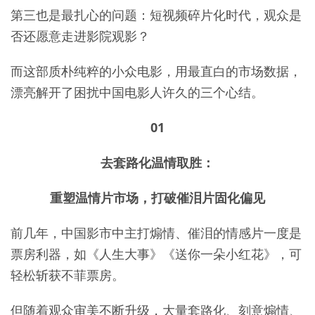
第三也是最扎心的问题：短视频碎片化时代，观众是
否还愿意走进影院观影？
而这部质朴纯粹的小众电影，用最直白的市场数据，
漂亮解开了困扰中国电影人许久的三个心结。
01
去套路化温情取胜：
重塑温情片市场，打破催泪片固化偏见
前几年，中国影市中主打煽情、催泪的情感片一度是
票房利器，如《人生大事》《送你一朵小红花》，可
轻松斩获不菲票房。
但随着观众审美不断升级，大量套路化、刻意煽情、