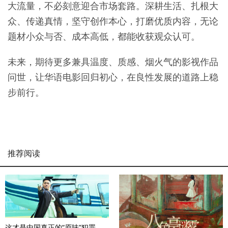
大流量，不必刻意迎合市场套路。深耕生活、扎根大
众、传递真情，坚守创作本心，打磨优质内容，无论
题材小众与否、成本高低，都能收获观众认可。
未来，期待更多兼具温度、质感、烟火气的影视作品
问世，让华语电影回归初心，在良性发展的道路上稳
步前行。
推荐阅读
这才是中国真正的“原味”犯罪