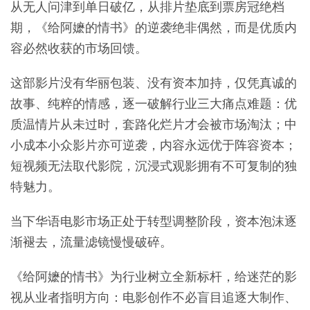
从无人问津到单日破亿，从排片垫底到票房冠绝档
期，《给阿嬷的情书》的逆袭绝非偶然，而是优质内
容必然收获的市场回馈。
这部影片没有华丽包装、没有资本加持，仅凭真诚的
故事、纯粹的情感，逐一破解行业三大痛点难题：优
质温情片从未过时，套路化烂片才会被市场淘汰；中
小成本小众影片亦可逆袭，内容永远优于阵容资本；
短视频无法取代影院，沉浸式观影拥有不可复制的独
特魅力。
当下华语电影市场正处于转型调整阶段，资本泡沫逐
渐褪去，流量滤镜慢慢破碎。
《给阿嬷的情书》为行业树立全新标杆，给迷茫的影
视从业者指明方向：电影创作不必盲目追逐大制作、