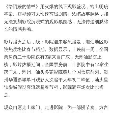
《给阿嬷的情书》用火爆的线下观影盛况，给出明确
答案。短视频可以快速剪辑剧情、浓缩故事脉络，却
无法复刻影院沉浸式的观影氛围感，无法传递细腻绵
长的情感共鸣。
影片爆火之后，线下影院迎来客流爆发，潮汕地区影
院热度堪比春节档期。数据显示，上映前一周，全国
票房前二十影院仅有3家来自广东，无潮汕影院上
榜；影片热播期间，全国票房前二十影院中有14家坐
落广东，潮州、汕头多家影院稳居全国票房前列。潮
州华通影城单日观影人次追平大年初二峰值，汕头星
轶影城假期客流远超春节档，影院满座场次比比皆
是。
观众自愿走出家门、走进影院，为一部慢节奏、方言