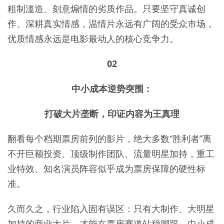
粗制滥造、刻意煽情的劣质作品。只要坚守真诚创
作、深耕真实情感，温情片永远有广阔的受众市场，
优质情感永远是电影最动人的核心竞争力。
02
中小成本逆势突围：
打破大片垄断，印证内容为王真理
翻看每个档期票房前列的影片，绝大多数“胜利者”离
不开巨额投资、顶级制作团队、流量明星加持，重工
业特效、知名演员阵容似乎成为票房保障的硬性标
准。
久而久之，行业陷入固有误区：只有大制作、大明星
加持的商业大片，才能在票房赛道站稳脚跟，中小成