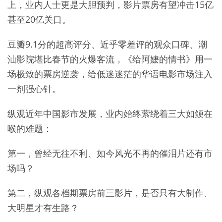
上，业内人士更是大胆预判，影片票房有望冲击15亿
甚至20亿关口。
豆瓣9.1分的超高评分、近乎零差评的观众口碑、潮
汕影院堪比春节的火爆客流，《给阿嬷的情书》用一
场极致的票房逆袭，给低迷迷茫的华语电影市场注入
一剂强心针。
纵观近年中国影市发展，业内始终萦绕着三大如鲠在
喉的难题：
第一，曾经无往不利、如今风光不再的催泪片还有市
场吗？
第二，纵观各档期票房前三影片，是否只有大制作、
大明星才有生路？