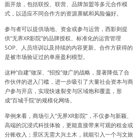
面开放，包括联投、联营、品牌加盟等多元合作模
式，以适应不同合作方的资源禀赋和风险偏好。
参与者可以提供场地、资金或参与运营，西影则提
供“无界XR影院”的品牌授权、标准化的运营管理
SOP、人员培训以及持续的内容更新。合作方获得的
是被市场验证过的单座盈利模型。
这种“自建”做深、“招投”做广的战略，显著降低了合
作伙伴的进入门槛，进一步吸引了大量社会资本与商
户参与开店，实现快速裂变与区域饱和覆盖，形
成“百城千院”的规模化网络。
举例来看，商场引入“无界XR影院”，不仅参与新颖、
高端的沉浸式科技体验，更能直接带来可观的租金或
分账收入；景区无需大兴土木，就能引入一个与文旅