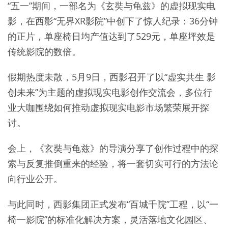
“五一”期间，一部名为《玄奘与龟兹》的虚拟现实电
影，在西影“无界XR影院”中创下了惊人纪录：36分钟
的正片，单座椅日均产值达到了529元，单座坪效是
传统影院的数倍。
假期热度未散，5月9日，西影召开了以“虚实共生 影
创未来”为主题的虚拟现实电影创作交流会，多位行
业大咖围绕如何推动虚拟现实电影市场繁荣展开探
讨。
会上，《玄奘与龟兹》的导演分享了创作过程中的探
索与反复推倒重来的经验，将一套切实可行的方法论
向行业公开。
与此同时，西影集团正式发布“百城千院”工程，以“一
椅一影院”的标准化解决方案，灵活落地文化园区、