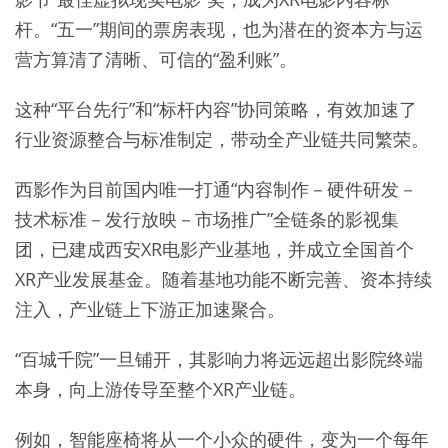
杆。“五一”期间的票房表现，也为潜在的资本方与运
营方算清了清晰、可信的“盈利账”。
这种“平台先行”和“标杆内容”协同策略，有效加速了
行业资源整合与标准制定，带动全产业链共同繁荣。
西影作为目前国内唯一打通“内容制作－硬件研发－
技术标准－发行放映－市场推广”全链条的影视集
团，已建成西安XR电影产业基地，并成立全国首个
XR产业发展基金。随着基地功能不断完善、资本持续
注入，产业链上下游正加速聚合。
“百城千院”一旦铺开，其影响力将远远超出影院终端
本身，向上游传导至整个XR产业链。
例如，智能座椅将从一个小众的硬件，变为一个每年