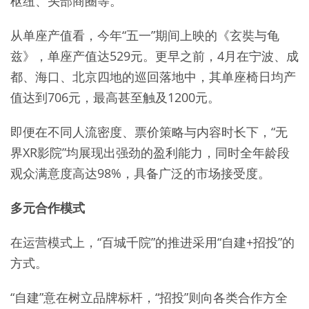
枢纽、头部商圈等。
从单座产值看，今年“五一”期间上映的《玄奘与龟
兹》，单座产值达529元。更早之前，4月在宁波、成
都、海口、北京四地的巡回落地中，其单座椅日均产
值达到706元，最高甚至触及1200元。
即便在不同人流密度、票价策略与内容时长下，“无
界XR影院”均展现出强劲的盈利能力，同时全年龄段
观众满意度高达98%，具备广泛的市场接受度。
多元合作模式
在运营模式上，“百城千院”的推进采用“自建+招投”的
方式。
“自建”意在树立品牌标杆，“招投”则向各类合作方全