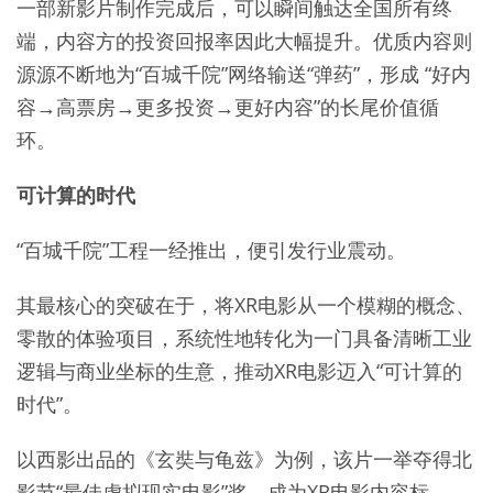
一部新影片制作完成后，可以瞬间触达全国所有终
端，内容方的投资回报率因此大幅提升。优质内容则
源源不断地为“百城千院”网络输送“弹药”，形成 “好内
容→高票房→更多投资→更好内容”的长尾价值循
环。
可计算的时代
“百城千院”工程一经推出，便引发行业震动。
其最核心的突破在于，将XR电影从一个模糊的概念、
零散的体验项目，系统性地转化为一门具备清晰工业
逻辑与商业坐标的生意，推动XR电影迈入“可计算的
时代”。
以西影出品的《玄奘与龟兹》为例，该片一举夺得北
影节“最佳虚拟现实电影”奖，成为XR电影内容标