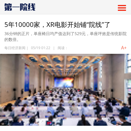
5年10000家，XR电影开始铺“院线”了
36分钟的正片，单座椅日均产值达到了529元，单座坪效是传统影院
的数倍。
A+
每日经济新闻
|
05/19 01:22
|
阅读：