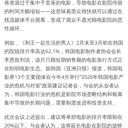
将资源过于集中于卖座的电影，导致电影在影院停留
的时间大幅缩短——这意味着受众很快就可以通过在
线流媒体平台观看，形成了观众不愿光顾电影院的恶
性循环。
例如，《和王一起生活的男人》2月末至3月初在韩国
的院线排片率高达62.1%，韩国电影制作者协会会长
李恩批判说，该片只顾短期销售额的电影发行方式正
在削弱电影生态。据韩国《亚洲日报》报道，韩国电
影界13个主要团体在今年4月举行“2026年韩国电影产
业的危机与对策”政策建议记者会，与会的从业者认
为，韩国电影行业的危机是影院市场垄断结构和银幕
集中导致的长期问题，需要制度改进和投资支持。
此次会议上还提出，建议将单部电影的排片率限制在
20%以下。与会者认为，这将延长电影在影院的放映