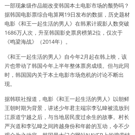
一部现象级作品能改变韩国本土电影市场的颓势吗？
据韩国电影票综合电算网19日发布的数据，历史题材
电影《和王一起生活的男人》在韩累计观影人数突破
1686万人次，升至韩国影史票房榜第2位，仅次于
《鸣梁海战》（2014年）。
《和王一起生活的男人》自今年2月起在韩上映，该
片也带动了韩国今年上半年整体票房成绩。但与此同
时，韩国国内关于本土电影市场危机的讨论不断出
现。
据韩联社报道，电影《和王一起生活的男人》以朝鲜
王朝时期为背景，讲述少年君主端宗李弘暐被流放到
江原道宁越之后，与当地居民度过余生的故事。村长
严兴道和李弘暐之间跨越身份和年龄的互动，令不少
观众为之动容。韩国最大门户网站NAVER上的搜索结