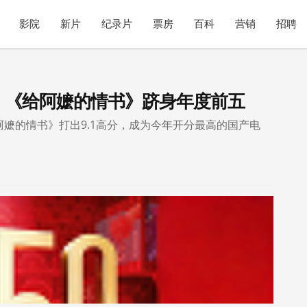
影院
新片
纪录片
票房
百科
营销
招聘
亿！《给阿嬷的情书》跻身年度前五
阿嬷的情书》打出9.1高分，成为今年开分最高的国产电