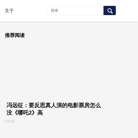
关于
推荐阅读
冯远征：要反思真人演的电影票房怎么
没《哪吒2》高
03/02