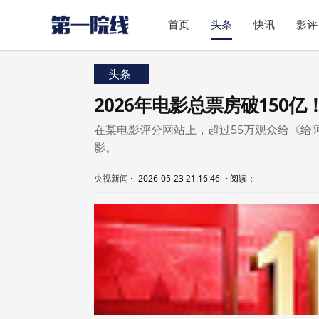
首页
头条
快讯
影评
头条
2026年电影总票房破150
在某电影评分网站上，超过55万观众给《给
影。
央视新闻
·
2026-05-23 21:16:46
·
阅读：