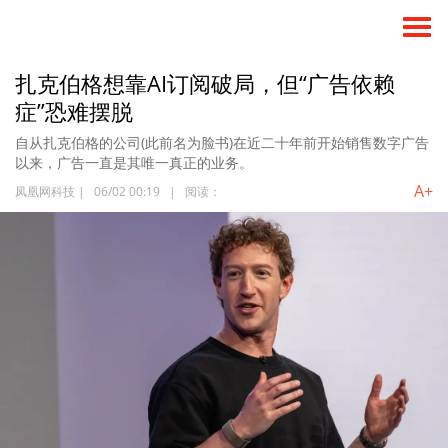
扎克伯格想靠AI订阅破局，但“广告依赖
症”恐难摆脱
自从扎克伯格的公司(此前名为脸书)在近二十年前开始销售数字广告
以来，广告一直是其唯一真正的业务。
A+
凤凰网科技
|
06/02 00:19
|
阅读：