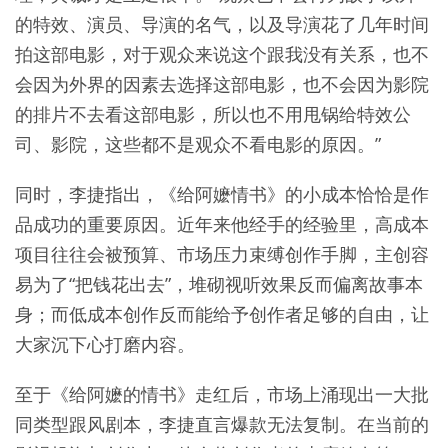
的特效、演员、导演的名气，以及导演花了几年时间
拍这部电影，对于观众来说这个跟我没有关系，也不
会因为外界的因素去选择这部电影，也不会因为影院
的排片不去看这部电影，所以也不用甩锅给特效公
司、影院，这些都不是观众不看电影的原因。”
同时，李捷指出，《给阿嬷情书》的小成本恰恰是作
品成功的重要原因。近年来他经手的经验里，高成本
项目往往会被预算、市场压力束缚创作手脚，主创容
易为了“把钱花出去”，堆砌视听效果反而偏离故事本
身；而低成本创作反而能给予创作者足够的自由，让
大家沉下心打磨内容。
至于《给阿嬷的情书》走红后，市场上涌现出一大批
同类型跟风剧本，李捷直言爆款无法复制。在当前的