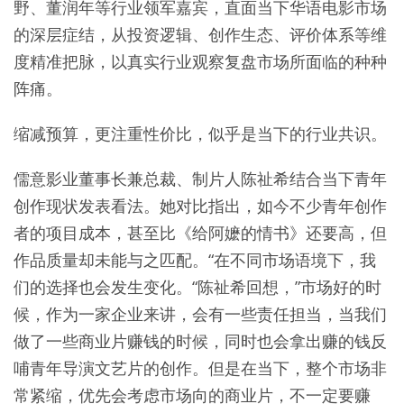
野、董润年等行业领军嘉宾，直面当下华语电影市场
的深层症结，从投资逻辑、创作生态、评价体系等维
度精准把脉，以真实行业观察复盘市场所面临的种种
阵痛。
缩减预算，更注重性价比，似乎是当下的行业共识。
儒意影业董事长兼总裁、制片人陈祉希结合当下青年
创作现状发表看法。她对比指出，如今不少青年创作
者的项目成本，甚至比《给阿嬷的情书》还要高，但
作品质量却未能与之匹配。“在不同市场语境下，我
们的选择也会发生变化。“陈祉希回想，”市场好的时
候，作为一家企业来讲，会有一些责任担当，当我们
做了一些商业片赚钱的时候，同时也会拿出赚的钱反
哺青年导演文艺片的创作。但是在当下，整个市场非
常紧缩，优先会考虑市场向的商业片，不一定要赚