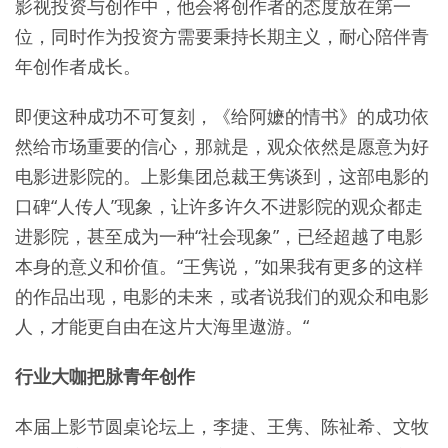
影视投资与创作中，他会将创作者的态度放在第一
位，同时作为投资方需要秉持长期主义，耐心陪伴青
年创作者成长。
即便这种成功不可复刻，《给阿嬷的情书》的成功依
然给市场重要的信心，那就是，观众依然是愿意为好
电影进影院的。上影集团总裁王隽谈到，这部电影的
口碑“人传人”现象，让许多许久不进影院的观众都走
进影院，甚至成为一种“社会现象”，已经超越了电影
本身的意义和价值。“王隽说，”如果我有更多的这样
的作品出现，电影的未来，或者说我们的观众和电影
人，才能更自由在这片大海里遨游。“
行业大咖把脉青年创作
本届上影节圆桌论坛上，李捷、王隽、陈祉希、文牧