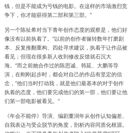
钱，但是不能成为亏钱的电影。在这样的市场激烈竞
争下，你才能获得第二部和第三部。”
另一个陈祉希对当下青年创作态度的观察是，他们好
像没有以前执着了。“以前的创作者辗转数年打磨剧
本、反复推翻重构、四处寻求建议，执着于让作品被
看见；但现在很多新人收到修改反馈就石沉大
海。“而之前她合作过的陈思诚、韩延、大鹏等导
演，在刚刚起步时，都会对自己的作品有坚定的信
念，”他们当时打动我，就是他们最基本的对于创作
执着的态度，他们要完成他们的第一部，他们要让他
们第一部电影被看见。“
《年会不能停》导演、编剧董润年从创作认知偏差、
自我表达与受众脱节的角度，剖析内容同质化根源。