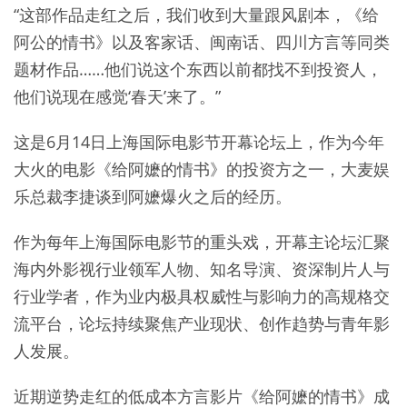
“这部作品走红之后，我们收到大量跟风剧本，《给
阿公的情书》以及客家话、闽南话、四川方言等同类
题材作品……他们说这个东西以前都找不到投资人，
他们说现在感觉‘春天’来了。”
这是6月14日上海国际电影节开幕论坛上，作为今年
大火的电影《给阿嬷的情书》的投资方之一，大麦娱
乐总裁李捷谈到阿嬷爆火之后的经历。
作为每年上海国际电影节的重头戏，开幕主论坛汇聚
海内外影视行业领军人物、知名导演、资深制片人与
行业学者，作为业内极具权威性与影响力的高规格交
流平台，论坛持续聚焦产业现状、创作趋势与青年影
人发展。
近期逆势走红的低成本方言影片《给阿嬷的情书》成