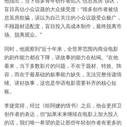
他指出，当下很多青年创作者陷入“信息茧房”误区，
盲目高估小众议题的大众接受度：“很多创作者被信
息茧房欺骗，误以为自己关注的小众议题受众极广，
不顾题材适配度，盲目投入高成本制作，最终脱离市
场、脱离观众。”
同时，他观察到“近十年来，全世界范围内商业电影
的剧作能力都在下降，讲故事的能力在枯竭。”在他
看来，当下多数影片的问题，不在于题材、特效、阵
容，而在于最基础的叙事能力缺失，无法完整传递情
绪、讲好故事，这也是华语电影需要补齐的核心短
板。
李捷觉得，经过《给阿嬷的情书》之后，他会更捍卫
创作者的表达，但“如果未来继续在电影上加大投入
的话，我们唯一希望的是让那些年轻创作者有更多的