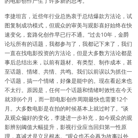
的电影创作产生了许多新的思考。
李捷坦言，近些年行业总热衷于总结爆款方法论，试
图复制成功模式，但观众的审美与观影喜好始终在快
速变化，套路化创作早已行不通。“过去10年，金爵
论坛所有的话题，我都参与了，我都记下来了，我们
一直在找电影投资的方法论，但是大多数方法论都是
事后总结出来，以前有题材、有类型、制作成本，甚
至话题、情绪、共情、共鸣。我们以前误以为抓住一
个话题，搞一个情绪，好像是能中的。现在看起来也
不太行。原因是，任何一个话题和情绪时效性在今天
就3到6个月，而一部电影创作周期最快也需要12个
月。大多数电影是在拍的时候基本上就过时了。”谈
及观众偏好的变化，李捷进一步补充，如今观众的观
影辨别阈值大幅提升，影视行业应当回归第一性原
理，真诚才是立足根本。“观众也不会再为故事以外