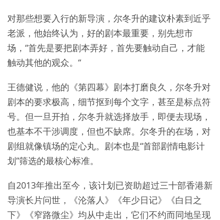
对那些想要入行的新导演，尔冬升的建议朴素到近乎
老派，他始终认为，好的剧本最重要，别先想市
场，“首先是要把剧本弄好，首先要触动自己，才能
触动其他的观众。“
王德健说，他的《第四幕》剧本打磨良久，尔冬升对
剧本的要求极高，细节抠到每个文字，甚至是标点符
号。但一旦开拍，尔冬升就选择放手，即便去现场，
也基本不干涉调度，但也不缺席。尔冬升的在场，对
剧组就像镇场的定心丸。剧本也是“首部剧情电影计
划”筛选的最核心标准。
自2013年推出至今，该计划已资助超过三十部香港新
导演长片问世，《沦落人》《年少日记》《白日之
下》《窄路微尘》均从中走出，它们不约而同地呈现