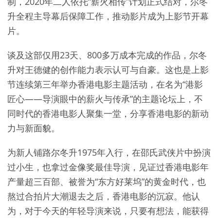
制，2020年二人依托“薪火相传”计划正式结对，尔冬
升全程主导幕后保障工作，推动影片成为上影节开幕
片。
谈及这部仅用23天、800多万成本完成的作品，尔冬
升对王德健的创作能力表示认可与自豪。这也是上影
节连续第三年举办香港电影主题活动，在名为“港影
匠心——导演眼中的薪火与传承”的主题论坛上，不
同时代的香港电影人聚集一堂，分享香港电影的新动
力与新面貌。
为新人铺路尔冬升1975年入行，在邵氏武侠片中扮演
过小生，也拿过金像奖最佳导演，见证过香港电影年
产量超三百部、被誉为“东方好莱坞”的黄金时代，也
熬过合拍片大潮退去之后，香港电影的沉寂。他认
为，对于今天的年轻导演来说，只要有想法，能获得