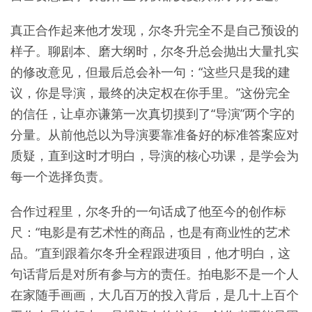
真正合作起来他才发现，尔冬升完全不是自己预设的
样子。聊剧本、磨大纲时，尔冬升总会抛出大量扎实
的修改意见，但最后总会补一句：“这些只是我的建
议，你是导演，最终的决定权在你手里。”这份完全
的信任，让卓亦谦第一次真切摸到了“导演”两个字的
分量。从前他总以为导演要靠准备好的标准答案应对
质疑，直到这时才明白，导演的核心功课，是学会为
每一个选择负责。
合作过程里，尔冬升的一句话成了他至今的创作标
尺：“电影是有艺术性的商品，也是有商业性的艺术
品。”直到跟着尔冬升全程跟进项目，他才明白，这
句话背后是对所有参与方的责任。拍电影不是一个人
在家随手画画，大几百万的投入背后，是几十上百个