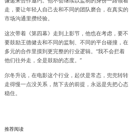
谦递来合作邀约。他不会继续以监制的身份一路领着
走，要让年轻人自己去和不同的团队磨合，在真实的
市场沟通里攒经验。
这次带着《第四幕》走到上影节，他也在考虑，要不
要鼓励王德健去和不同的监制、不同的平台碰撞，在
多元的合作里摸到更完整的行业逻辑。“我不会拦着
他们往外走，全是鼓励的态度。”
尔冬升说，在电影这个行业，起伏是常态，兜兜转转
走得慢一点没关系，熬下去的前提，永远是先把心态
稳住。
推荐阅读