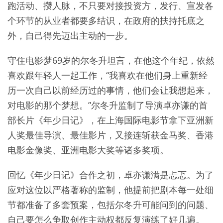
跑活动、攒人脉，不只要对接投资方，发行、宣发各
个环节的从业者都要多结识，在政府的扶持托底之
外，自己得先迈出主动的一步。
守住电影梦69岁的尔冬升坦言，在他这个年纪，依然
喜欢跟年轻人一起工作，“我喜欢在他们身上重新经
历一次自己以前经历过的事情，他们会让我想起来，
对电影的那个梦想。”尔冬升监制了导演卓亦谦的首
部长片《年少日记》，在上海国际电影节拿下亚洲新
人奖最佳导演、最佳影片，又接连斩获金马奖、香港
电影金像奖、亚洲电影大奖等诸多奖项。
回忆《年少日记》合作之初，卓亦谦满是忐忑。为了
应对这位以严格著称的监制，他提前把剧本每一处细
节都准备了多套预案，包括尔冬升可能问到的问题、
自己要怎么争取创作主动权都反复演练了好几遍。