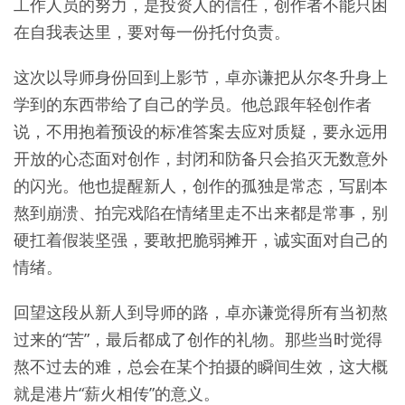
工作人员的努力，是投资人的信任，创作者不能只困
在自我表达里，要对每一份托付负责。
这次以导师身份回到上影节，卓亦谦把从尔冬升身上
学到的东西带给了自己的学员。他总跟年轻创作者
说，不用抱着预设的标准答案去应对质疑，要永远用
开放的心态面对创作，封闭和防备只会掐灭无数意外
的闪光。他也提醒新人，创作的孤独是常态，写剧本
熬到崩溃、拍完戏陷在情绪里走不出来都是常事，别
硬扛着假装坚强，要敢把脆弱摊开，诚实面对自己的
情绪。
回望这段从新人到导师的路，卓亦谦觉得所有当初熬
过来的“苦”，最后都成了创作的礼物。那些当时觉得
熬不过去的难，总会在某个拍摄的瞬间生效，这大概
就是港片“薪火相传”的意义。