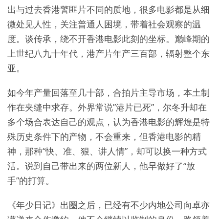
出与过去香港警匪片不同的质地，很多电影都是从细
微处见人性，关注普通人困境，带着社会观察的温
度。谈传承，绕不开香港电影此刻的坐标。巅峰期的
上世纪八九十年代，港产片年产三百部，辐射整个东
亚。
如今年产量回落至几十部，合拍片主导市场，本土制
作在夹缝中求存。外界常说”港片已死”，尔冬升却在
多个场合表达自己的观点，认为香港电影的辉煌是特
殊历史条件下的产物，不会重来，但香港电影的精
神，那种“快、准、狠、讲人情”，却可以换一种方式
活。说到自己带出来的两位新人，他早做好了“放
手”的打算。
《年少日记》出圈之后，已经有不少内地公司向卓亦