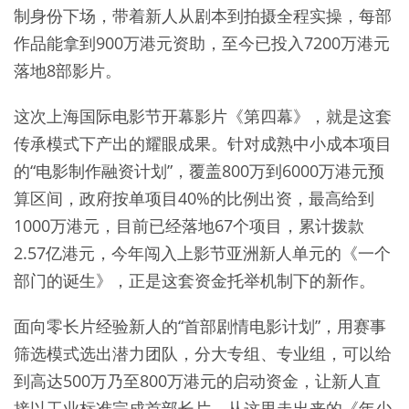
制身份下场，带着新人从剧本到拍摄全程实操，每部
作品能拿到900万港元资助，至今已投入7200万港元
落地8部影片。
这次上海国际电影节开幕影片《第四幕》，就是这套
传承模式下产出的耀眼成果。针对成熟中小成本项目
的“电影制作融资计划”，覆盖800万到6000万港元预
算区间，政府按单项目40%的比例出资，最高给到
1000万港元，目前已经落地67个项目，累计拨款
2.57亿港元，今年闯入上影节亚洲新人单元的《一个
部门的诞生》，正是这套资金托举机制下的新作。
面向零长片经验新人的“首部剧情电影计划”，用赛事
筛选模式选出潜力团队，分大专组、专业组，可以给
到高达500万乃至800万港元的启动资金，让新人直
接以工业标准完成首部长片。从这里走出来的《年少