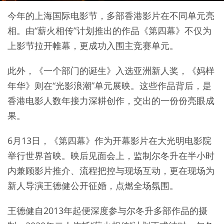
今年的上海国际电影节，多部香港影片在不同单元亮
相。由“薪火相传”计划推出的作品《第四幕》不仅为
上影节拉开帷幕，更成功入围主竞赛单元。
此外，《一个部门的诞生》入选亚洲新人奖，《妈样
年华》则在“光影浪潮”单元展映。这些作品背后，是
香港电影人数年接力深耕创作，交出的一份份亮眼成
果。
6月13日，《第四幕》作为开幕影片在大光明电影院
举行世界首映。映后见面会上，监制尔冬升在半小时
内兼顾影片推介、流程把控与现场互动，更在现场为
新人导演王德健公开征婚，点燃全场氛围。
王德健自2013年起便深度参与尔冬升多部作品的摄