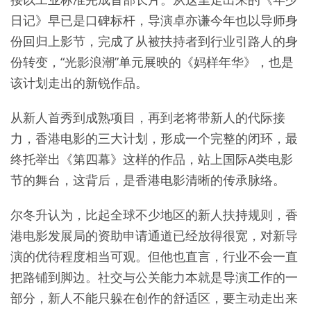
日记》早已是口碑标杆，导演卓亦谦今年也以导师身
份回归上影节，完成了从被扶持者到行业引路人的身
份转变，“光影浪潮”单元展映的《妈样年华》，也是
该计划走出的新锐作品。
从新人首秀到成熟项目，再到老将带新人的代际接
力，香港电影的三大计划，形成一个完整的闭环，最
终托举出《第四幕》这样的作品，站上国际A类电影
节的舞台，这背后，是香港电影清晰的传承脉络。
尔冬升认为，比起全球不少地区的新人扶持规则，香
港电影发展局的资助申请通道已经放得很宽，对新导
演的优待程度相当可观。但他也直言，行业不会一直
把路铺到脚边。社交与公关能力本就是导演工作的一
部分，新人不能只躲在创作的舒适区，要主动走出来