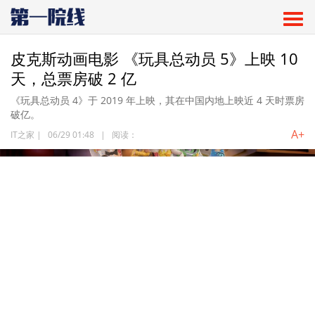
皮克斯动画电影 《玩具总动员 5》上映 10
天，总票房破 2 亿
《玩具总动员 4》于 2019 年上映，其在中国内地上映近 4 天时票房
破亿。
A+
IT之家
|
06/29 01:48
|
阅读：