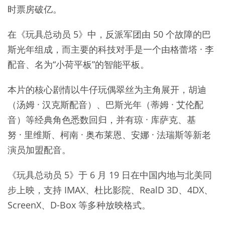
时票房破亿。
在《玩具总动员 5》中，反派军团由 50 个故障的巴
斯光年组成，而主要的科技对手是一个由格蕾塔 · 李
配音、名为“小荷平板”的智能平板。
本片的核心剧情以牛仔玩偶翠丝为主角展开，胡迪
（汤姆 · 汉克斯配音）、巴斯光年（蒂姆 · 艾伦配
音）等经典角色悉数回归，并有琼 · 库萨克、基
努 · 里维斯、柯南 · 奥布莱恩、安娜 · 法瑞斯等新老
演员加盟配音。
《玩具总动员 5》于 6 月 19 日在中国内地与北美同
步上映，支持 IMAX、杜比影院、RealD 3D、4DX、
ScreenX、D-Box 等多种放映格式。