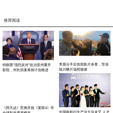
推荐阅读
李晨分手后首部影片杀青，导演
特朗普“强烈反对”佐治亚州重开
陆川晒片场照致谢
影院，州长回复将按计划推进
《阿凡达》官推庆祝《复联4》夺
中国电影衍生产业方兴未艾 人才
全球影史票房榜首