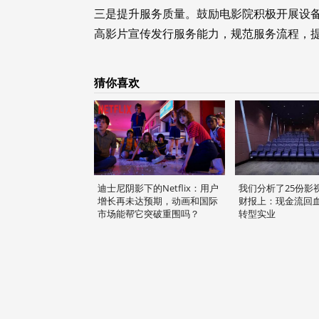
三是提升服务质量。鼓励电影院积极开展设
高影片宣传发行服务能力，规范服务流程，
猜你喜欢
迪士尼阴影下的Netflix：用户
我们分析了25份影视
增长再未达预期，动画和国际
财报上：现金流回血
市场能帮它突破重围吗？
转型实业