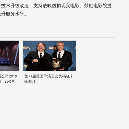
备技术升级改造，支持放映虚拟现实电影。鼓励电影院提
提升服务水平。
公司2019
第71届美国导演工会奖揭晓卡
，st公司
隆登顶