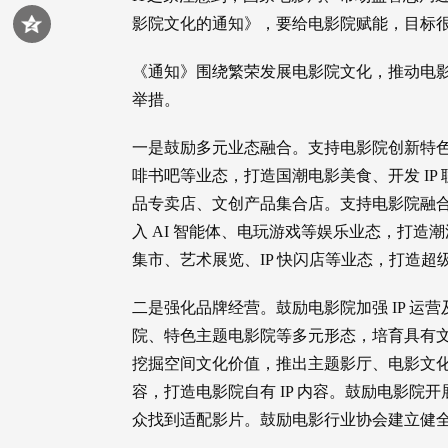
影院文化的通知》，要给电影院赋能，目标
《通知》围绕繁荣发展电影院文化，推动电影
举措。
一是鼓励多元业态融合。支持电影院创新特
啡书吧等业态，打造国潮电影美食、开发 I
品专卖店、文创产品集合店。支持电影院融
入 AI 智能体、电玩游戏等娱乐业态，打
集市、艺术展览、IP 快闪店等业态，打造超
二是强化品牌经营。鼓励电影院加强 IP 
院、特色主题电影院等多元形态，培育具有
挖掘空间文化价值，推出主题影厅、电影文
容，打造电影院自有 IP 内容。鼓励电影
众找到适配影片。鼓励电影行业协会建立健