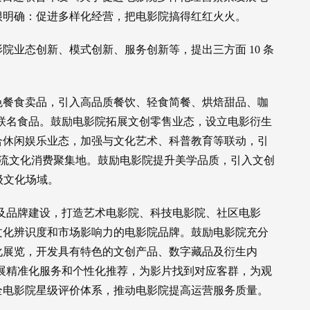
很明确：促进多样化经营，把电影院搞得红红火火。
院业态创新、模式创新、服务创新等，提出三方面 10 条
色餐食卖品，引入高品质餐饮、轻食简餐、烘焙甜品、咖
P 联名食品。鼓励电影院拓展文创零售业态，设立电影衍生
合休闲娱乐业态，加强与文化艺术、科普教育等联动，引
造潮流文化消费聚集地。鼓励电影院提升美学品质，引入文创
级文化场域。
运营及品牌建设，打造艺术电影院、科技电影院、社区电影
文化辨识度和市场影响力的电影院品牌。鼓励电影院充分
化展览，开发具有特色的文创产品、数字藏品及衍生内
院开展精准化服务和个性化推荐，为影片找到对应客群，为观
全电影院星级评价体系，推动电影院提高运营服务质量。