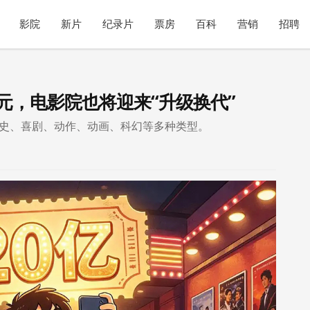
影院
新片
纪录片
票房
百科
营销
招聘
亿元，电影院也将迎来“升级换代”
含历史、喜剧、动作、动画、科幻等多种类型。