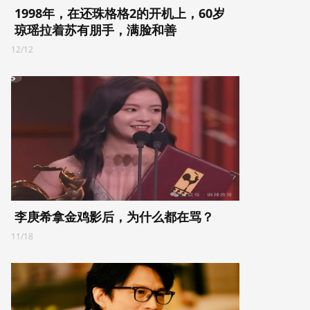
1998年，在还珠格格2的开机上，60岁
琼瑶拉着苏有朋手，满脸和善
12/12
李庚希拿金鸡影后，为什么都在骂？
11/18