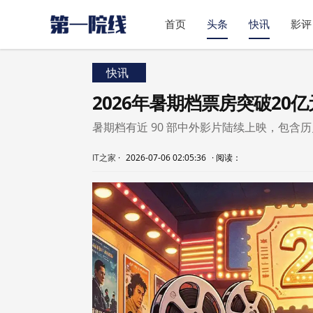
首页
头条
快讯
影评
快讯
2026年暑期档票房突破20
暑期档有近 90 部中外影片陆续上映，包
IT之家
·
2026-07-06 02:05:36
·
阅读：