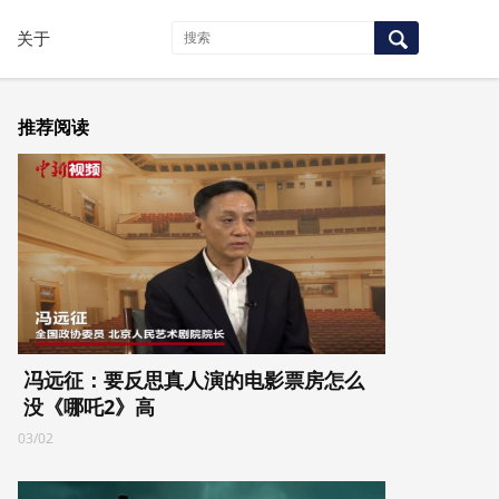
关于
推荐阅读
冯远征：要反思真人演的电影票房怎么
没《哪吒2》高
03/02