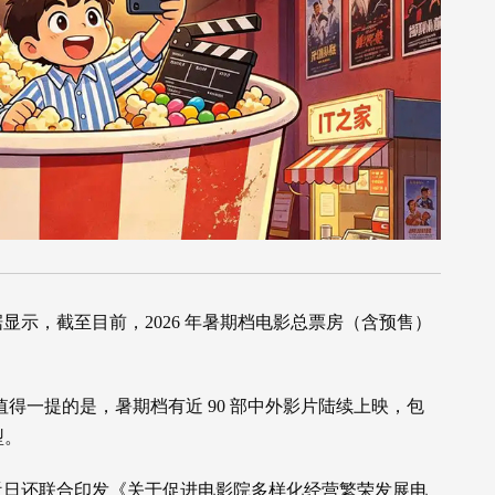
显示，截至目前，2026 年暑期档电影总票房（含预售）
元。值得一提的是，暑期档有近 90 部中外影片陆续上映，包
型。
近日还联合印发《关于促进电影院多样化经营繁荣发展电