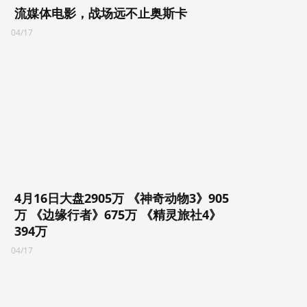
流媒体电影，战场远不止奥斯卡
04/17
4月16日大盘2905万 《神奇动物3》905
万 《边缘行者》675万 《精灵旅社4》
394万
04/17