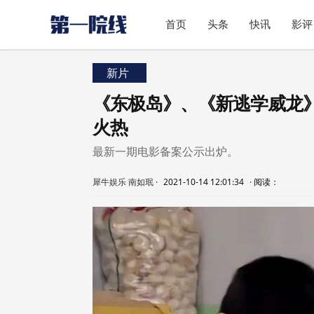
首页
头条
快讯
影评
新片
《东极岛》、《新逃学威龙
火热
最新一期电影备案公示出炉。
犀牛娱乐 南如珉
·
2021-10-14 12:01:34
·
阅读：