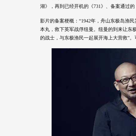
湖》，再到已经开机的《731》、备案通过
影片的备案梗概：“1942年，舟山东极岛
本丸，救下英军战俘纽曼。纽曼的到来让东
的战士，与东极渔民一起展开海上大营救”。