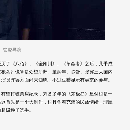
管虎导演
经历了《八佰》、《金刚川》、《革命者》之后，几乎成
东极岛》也算是众望所归。董润年、陈舒、张冀三大国内
。演员阵容方面尚未知晓，不过豆瓣显示有吴京的参与。
》有望打破票房纪录，筹备多年的《东极岛》显然也是一
出这首先是一个大制作，也具备着充沛的民族情绪，理应
的超级种子选手。