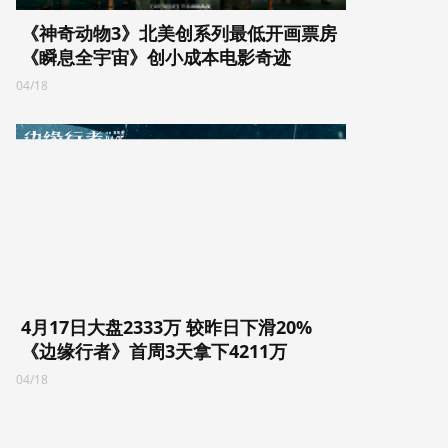
《神奇动物3》北美创系列最低开画票房
《瞬息全宇宙》创小成本电影奇迹
04/18
4月17日大盘2333万 较昨日下滑20%
《边缘行者》首周3天拿下4211万
04/18