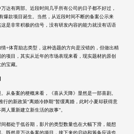
中万达有两部。近段时间几乎所有公司的日子都不好过，
罕有爆款项目诞生。当然，从近段时间不断的备案公示来
然这是非常积极的信号，没有研发内容的能力就没有话语
弟情+体育励志类型，这种选题的方向是没错的，但做出精
创的项目，其实从近年的市场表现来看，现实题材的原创
大的宝藏。
司
眼。从备案的梗概来看，《喜从天降》显然是一部喜剧。
推行的新政策“离婚冷静期”暂缓离婚，此时小夏却获得意
两人重新建立新生活的故事”。
时间都处于低谷期，影片的类型数量也在大幅下滑，能想
部。既然是万达备案的项目，接下来的启动和筹备应该也