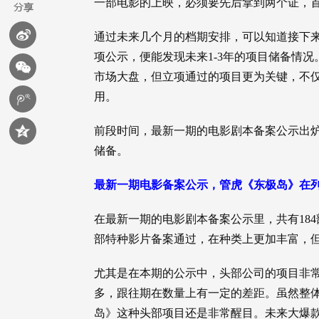
一部电影的上映，必须要先后拿到两个证，
通过未来几个月的档期安排，可以知道接下
项公示，便能发现未来1-3年的项目储备情
市场大盘，但立项通过的项目更为关键，不
用。
前段时间，最新一期的电影剧本备案公示出
储备。
最新一期电影备案公示，管虎《东极岛》在
在最新一期的电影剧本备案公示里，共有184
部特种影片备案通过，在种类上更加丰富，
尤其是在本期的公示中，头部公司的项目非
多，跟往期在数量上有一定的差距。虽然整
岛》这种头部项目还是非常醒目。未来大爆