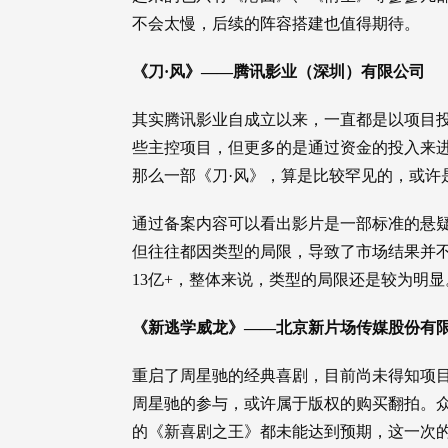
不会太慢，后续的阵容搭建也值得期待。
《刀·风》——腾讯影业（深圳）有限公司
其实腾讯影业自成立以来，一直都是以项目
些主控项目，但更多的是通过资金的投入来
那么一部《刀·风》，算是比较罕见的，或许
通过备案内容可以看出影片是一部标准的悬
但往往都因类型的局限，导致了市场结果并
13亿+，整体来说，类型的局限还是较为明显
《新逃学威龙》——北京新片场传媒股份有
重启了周星驰的经典喜剧，目前尚未得知项
周星驰的参与，或许属于版权的购买翻拍。
的《新喜剧之王》都未能达到预期，这一次