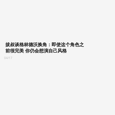
拔叔谈格林德沃换角：即使这个角色之
前很完美 你仍会想演自己风格
04/17