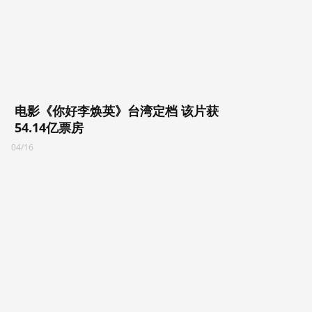
电影《你好李焕英》台湾定档 该片获
54.14亿票房
04/16