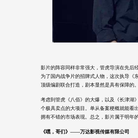
影片的阵容同样非常强大，管虎导演在先后
为了国内战争片的招牌式人物，这次执导《
顶级编剧联合打造，剧本显然是具有保障的
考虑到管虎《八佰》的大爆，以及《长津湖
个极具卖点的大项目。单从备案梗概就能看
拥有不错的市场表现。总之，影片属于明年
《嘿，哥们》——万达影视传媒有限公司