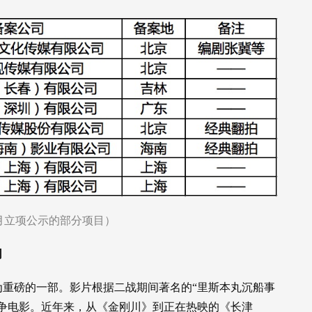
年8月立项公示的部分项目）
司
重磅的一部。影片根据二战期间著名的“里斯本丸沉船事
争电影。近年来，从《金刚川》到正在热映的《长津