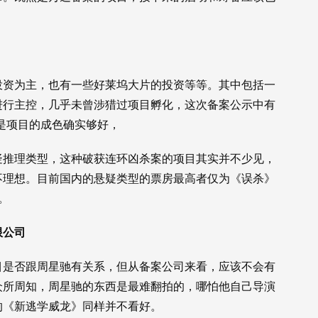
投资为主，也有一些好莱坞大片的投资等等。其中包括一
进行主控，几乎未曾涉猎过项目孵化，这次备案公示中有
是项目的成色确实够好，
疑推理类型，这种破获连环凶杀案的项目其实并不少见，
不理想。目前国内的悬疑类型的票房最高者仅为《误杀》
。
限公司
目是否跟周星驰有关系，但从备案公司来看，应该不会有
众所周知，周星驰的东西是最难翻拍的，哪怕他自己导演
的《新逃学威龙》同样并不看好。