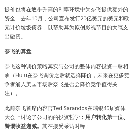
提价也将在逐步升高的利率环境中为奈飞提供额外的
资金：去年10月，公司宣布发行20亿美元的美元和欧
元计价垃圾债券，以帮助其为原创影视节目的大笔支
出融资。
奈飞的算盘
奈飞这种调价策略其实与公司的整体内容投资一脉相
承（Hulu在奈飞调价之后就选择降价，未来在更多竞
争者涌入美国市场后奈飞是否会降价竞争值得关
注）。
此前奈飞首席内容官Ted Sarandos在瑞银45届媒体
大会上讨论了公司的的投资哲学：
用户转化第一位、
警惕收益递减。
其在接受采访时称：