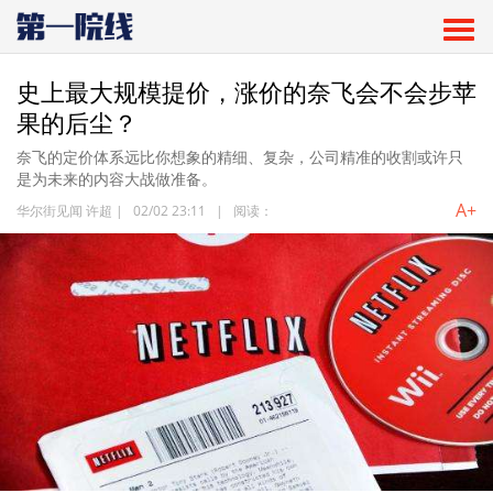
史上最大规模提价，涨价的奈飞会不会步苹
果的后尘？
奈飞的定价体系远比你想象的精细、复杂，公司精准的收割或许只
是为未来的内容大战做准备。
A+
华尔街见闻 许超
|
02/02 23:11
|
阅读：