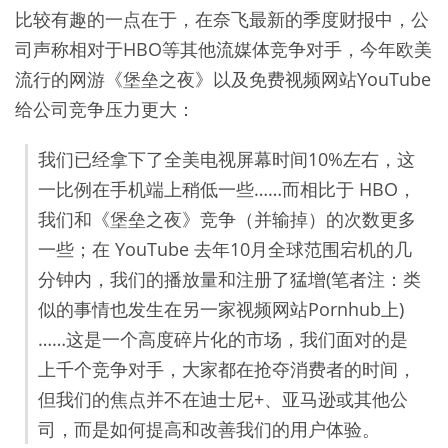
比较有趣的一点在于，在奈飞最新的季度财报中，公
司声称相对于HBO等其他流媒体竞争对手，今年欧美
流行的网游《堡垒之夜》以及免费视频网站YouTube
给公司竞争压力更大：
我们已经拿下了全美电视屏幕时间10%左右，这
一比例在手机端上稍低一些……而相比于 HBO，
我们和《堡垒之夜》竞争（并输掉）的次数更多
一些；在 YouTube 去年10月全球范围宕机的几
分钟内，我们的播放量和注册了猛增(笔者注：类
似的事情也发生在另一家视频网站Pornhub上)
……这是一个高度碎片化的市场，我们面对的是
上千个竞争对手，大家都在抢夺消费者的时间，
但我们的焦点并不在迪士尼+、亚马逊或其他公
司，而是如何提高和改善我们的用户体验。