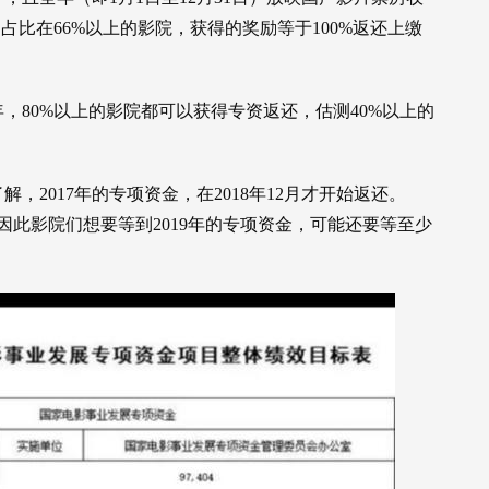
占比在66%以上的影院，获得的奖励等于100%返还上缴
年，80%以上的影院都可以获得专资返还，估测40%以上的
2017年的专项资金，在2018年12月才开始返还。
还。因此影院们想要等到2019年的专项资金，可能还要等至少