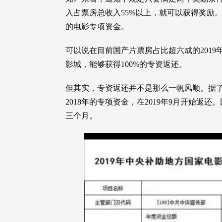
入占票房总收入55%以上，就可以获得奖励。
的电影专项资金。
可以说在目前国产片票房占比超六成的2019
影城，能够获得100%的专资返还。
但其实，专资返还并不是那么一帆风顺。据了解，
2018年的专项资金，在2019年9月开始返
三个月。