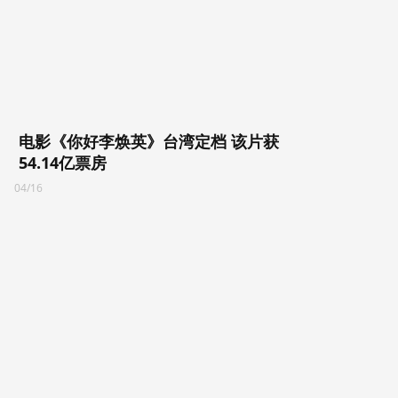
电影《你好李焕英》台湾定档 该片获
54.14亿票房
04/16