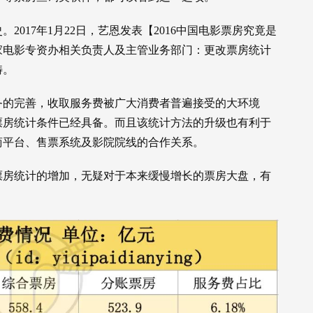
017年1月22日，艺恩发表【2016中国电影票房究竟是
家电影专资办相关负责人及主管业务部门：更改票房统计
畴。
务的完善，收取服务费被广大消费者普遍接受的大环境
票房统计条件已经具备。而且该统计方法的升级也有利于
商平台、售票系统及影院院线的合作关系。
票房统计的增加，无疑对于本来缓慢增长的票房大盘，有