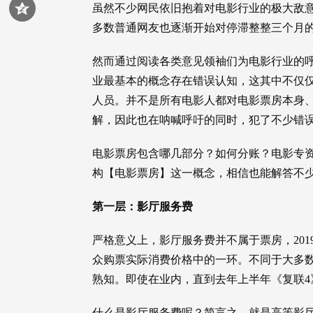
虽然不少网民依旧抱着对电影行业的极大敌意
多数普通网友也逐渐开始对停滞整整三个月
然而通过阅读各类意见领袖们为电影行业的
业最基本的概念存在错误认知，这其中不仅
人员。并不是所有电影人都对电影票房本身
解，因此也在呐喊呼吁的同时，犯了不少错
电影票房包含哪几部分？如何分账？电影专
构【电影票房】这一概念，相信也能解答不
第一层：影厅服务费
严格意义上，影厅服务费并不属于票房，201
众购票实际消费价格中的一环。不同于大多
熟知。即使在业内，直到去年上半年《复联
什么是影厅服务费呢？简言之，就是高等影