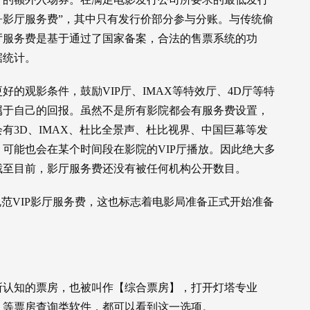
+影厅服务费”，其中只有发行价部分参与分账。与传统偷
厅服务费是基于通过了国家备案，合法的售票系统的功
据统计。
的观影条件，鼓励VIP厅、IMAX等特效厅、4D厅等特
属于自己的回报。虽然不是所有影院都会有服务费设置，
有3D、IMAX、杜比全景声、杜比视界、中国巨幕等发
可能也会在某个时间段在影院的VIP厅播放。因此绝大多
截至目前，影厅服务费还没有被任何机构公开数目。
规范VIP影厅服务费，这也标志着电影局准备正式开始准备
所认知的票房，也被叫作【综合票房】，打开灯塔专业
）等票房查询类软件，都可以看到这一选项。