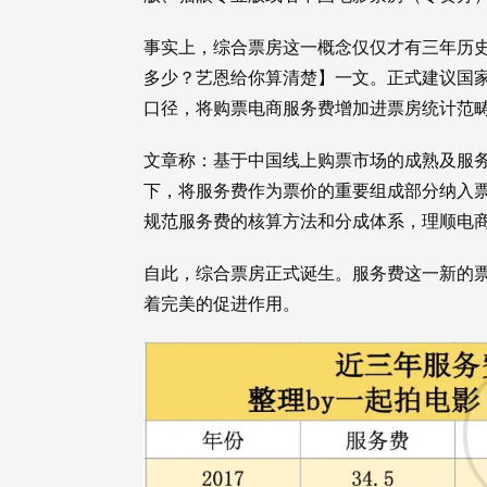
事实上，综合票房这一概念仅仅才有三年历史。2
多少？艺恩给你算清楚】一文。正式建议国
口径，将购票电商服务费增加进票房统计范
文章称：基于中国线上购票市场的成熟及服
下，将服务费作为票价的重要组成部分纳入
规范服务费的核算方法和分成体系，理顺电
自此，综合票房正式诞生。服务费这一新的
着完美的促进作用。