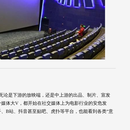
，无论是下游的放映端，还是中上游的出品、制片、宣发
分媒体大V，都开始在社交媒体上为电影行业的安危发
、B站、抖音甚至贴吧、虎扑等平台，也能看到各类“意