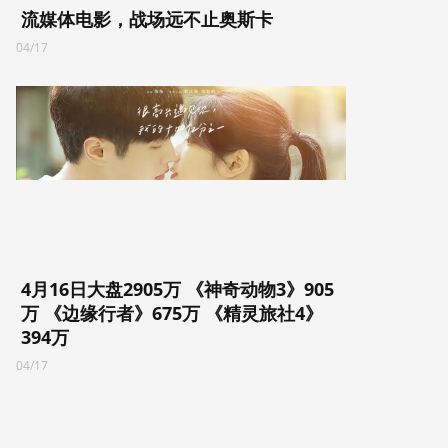
流媒体电影，战场远不止奥斯卡
04/17
4月16日大盘2905万 《神奇动物3》905
万 《边缘行者》675万 《精灵旅社4》
394万
04/17