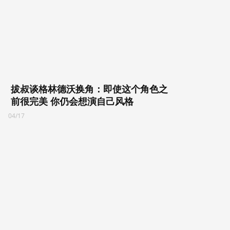
拔叔谈格林德沃换角：即使这个角色之
前很完美 你仍会想演自己风格
04/17