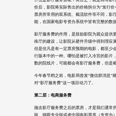
价后，影院将实际售出的价格拆分为“发行价
票房所常用的双系统、截流软件等不同，影
能，在国家电影专资办系统中皆有完整的数
影厅服务费的作用，是鼓励影院为观众提供更好
殊厅的建设，让影院从硬件升级中得到理应
但是但凡是有一定票房预期的电影，都至少会
行版本中的一种。哪怕是被打入冷宫的影片，
数的院线片，可能都会有影厅服务费，但是
今年春节档之前，电影局曾发“微信群消息”
对“影厅服务费”这一项目动刀了。
第二层：电商服务费
抛去影厅服务费之后的票房，才是我们通常
版、猫眼专业版或者中国电影票房（专资办