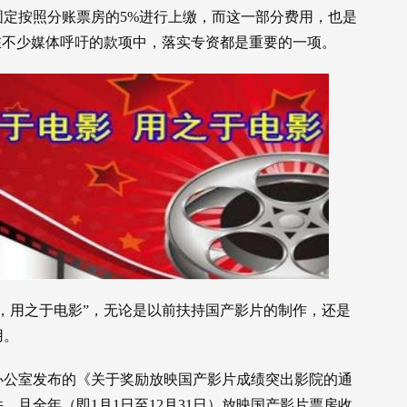
定按照分账票房的5%进行上缴，而这一部分费用，也是
在不少媒体呼吁的款项中，落实专资都是重要的一项。
，用之于电影”，无论是以前扶持国产影片的制作，还是
用。
办公室发布的《关于奖励放映国产影片成绩突出影院的通
且全年（即1月1日至12月31日）放映国产影片票房收