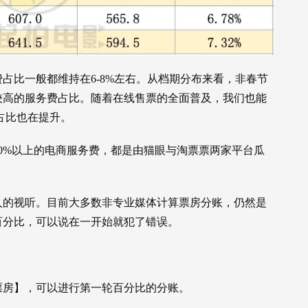
占比一般都维持在6-8%左右。从档期分布来看，非春节
较高的服务费占比。随着在线售票的全面普及，我们也能
的占比也在提升。
90%以上的电商服务费，都是由猫眼与淘票票两家平台瓜
人的视听。目前大多数非专业媒体计算票房分账，仍然是
百分比，可以说在一开始就犯了错误。
票房】，可以进行第一轮百分比的分账。