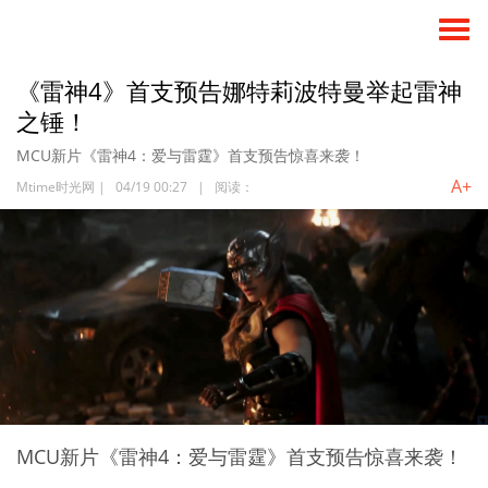
《雷神4》首支预告娜特莉波特曼举起雷神
之锤！
MCU新片《雷神4：爱与雷霆》首支预告惊喜来袭！
A+
Mtime时光网
|
04/19 00:27
|
阅读：
MCU新片《雷神4：爱与雷霆》首支预告惊喜来袭！