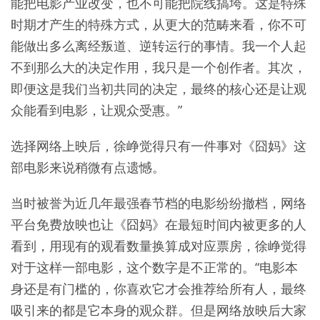
能把电影产业改变，也不可能把院线搞垮。这是特殊
时期才产生的特殊方式，从更大的范畴来看，你不可
能做出多么离经叛道、逆转运行的事情。我一个人起
不到那么大的决定作用，我只是一个创作者。其次，
即便这是我们当初共同的决定，最终的核心还是让观
众能看到电影，让观众受惠。”
选择网络上映后，徐峥觉得只有一件事对《囧妈》这
部电影来说稍微有点遗憾。
当时被誉为近几年最强春节档的电影纷纷撤档，网络
平台免费放映也让《囧妈》在最短时间内被更多的人
看到，用现有的观看数量换算成对应票房，徐峥觉得
对于这样一部电影，这个数字是不正常的。“电影本
身还是有门槛的，你喜欢它才会推荐给所有人，最终
吸引来的都是它本身的观众群。但是网络放映后大家