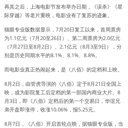
再其之后，上海电影节发布举办日期，《误杀》《星
际穿越》等老片重映，电影业有了复苏的迹象。
猫眼专业版数据显示，7月20日复工以来，首周票房
为1.1亿元（7月20至26日）、第二周票房为2.0亿元
（7月27日至8月2日）、2.1亿元（8月3至9日），分
别是历史同期水平的8.1%、8.1%、8.8%。
而电影业真正热闹起来，是《八佰》的定档和上映。
8月2日，由管虎导演的《八佰》定于8月21日全国上
映，成为影院复工后定档的第一部国内商业大片。8
月3日，即《八佰》定档后的第一个交易日，华谊兄
弟开盘即涨停，收涨10.06%，报5.25元。
8月7日，《八佰》开启首轮点映，据猫眼专业版，当