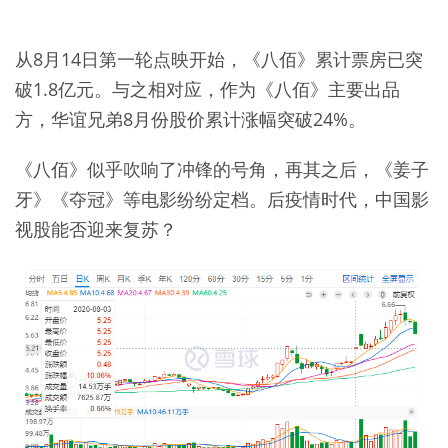
从8月14日第一轮点映开始，《八佰》累计票房已突
破1.8亿元。与之相对应，作为《八佰》主要出品
方，华谊兄弟8月份股价累计涨幅突破24%。
《八佰》似乎吹响了冲锋的号角，再其之后，《姜子
牙》《夺冠》等电影纷纷定档。后疫情时代，中国影
视股能否迎来复苏？