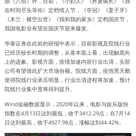
除《八佰》外，目前，《小妇人》《荞麦疯长》《我
在时间尽头等你》定档情人节，《夺冠》《姜子牙》
《木兰：横空出世》《我和我的家乡》定档国庆节，
我国电影业有望在国庆节迎来爆发。
华泰证券在此前的研报中表示，目前影视及院线行业
已经历较长时期的调整，从基本面上看，出现触底向
上的迹象。影视方面，疫情加速内容行业出清，头部
公司有望借此扩大市场份额。院线方面，疫情黑天鹅
使得院线行业承压明显，行业出清进程将加速，预计
院线行业集中度将得到提升。
Wind金融数据显示，2020年以来，电影与娱乐版快
指数在4月13日达到最低，收于3412.29点；在7月14
日达到最高，收于4927.98点，涨幅达到44.42%。