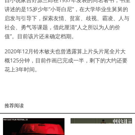
自小说家吉野源三郎在1937年发表的同名著书，书里
讲述的是15岁少年“小哥白尼”，在大学毕业生舅舅的
启发与引导下，探索友情、贫富、歧视、霸凌、人与
社会、勇气等课题，借此厘清“人之所以为人的价
值”。目前该片还未确定档期。
2020年12月铃木敏夫也曾透露算上片头片尾全片大
概125分钟，目前作画已完成一半，剩下的大约还要
花上3年时间。
推荐阅读