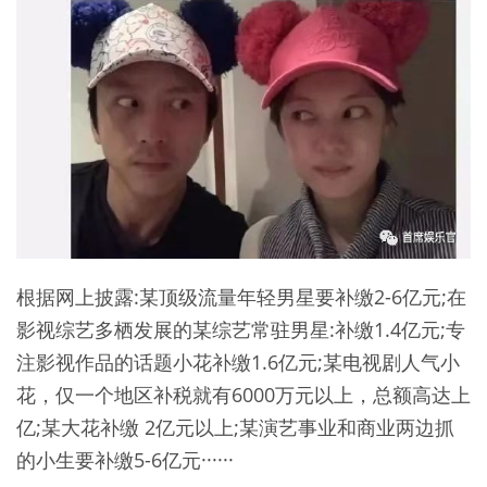
根据网上披露:某顶级流量年轻男星要补缴2-6亿元;在
影视综艺多栖发展的某综艺常驻男星:补缴1.4亿元;专
注影视作品的话题小花补缴1.6亿元;某电视剧人气小
花，仅一个地区补税就有6000万元以上，总额高达上
亿;某大花补缴 2亿元以上;某演艺事业和商业两边抓
的小生要补缴5-6亿元······