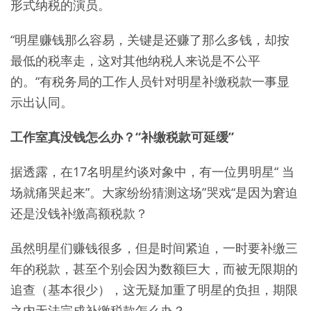
形式纳税的演员。
“明星赚钱那么容易，关键是还赚了那么多钱，却按
最低的税率走，这对其他纳税人来说是不公平
的。“有税务局的工作人员针对明星补缴税款一事显
示出认同。
工作室真没钱怎么办？“补缴税款可延缓”
据透露，在17名明星约谈对象中，有一位男明星“ 当
场就痛哭起来”。大家纷纷猜测这场”哭戏“是因为窘迫
还是没钱补缴高额税款？
虽然明星们赚钱很多，但是时间紧迫，一时要补缴三
年的税款，甚至个别会因为数额巨大，而被无限期的
追查（基本很少），这无疑加重了明星的负担，期限
之内无法完成补缴税款怎么办？