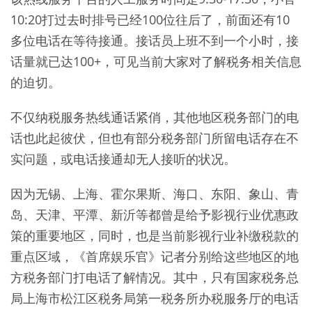
10:20打过去时排号已经100位往后了，前面还有10
多位电话在等待接通。接话员上班不到一个小时，接
话量就已达100+，可见当前大家对了解税务相关信息
的迫切。
不仅纳税服务热线通话紧俏，其他地区税务部门的电
话也此起彼伏，但也有部分税务部门所留电话存在不
实问题，或电话接通却无人接听的状况。
因为无锡、上海、霍尔果斯、海口、东阳、象山、青
岛、天津、平潭、新沂等都曾是给予影视行业优惠政
策的重要地区，同时，也是当前影视行业补缴税款的
重点区域，《首席娱乐官》记者分别给这些地区的地
方税务部门打电话了解情况。其中，只有国家税务总
局上海市松江区税务局第一税务所办税服务厅的电话