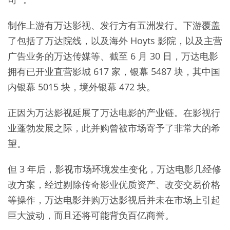
制作上游有万达影视、发行方有五洲发行。下游覆盖
了包括了万达院线，以及海外 Hoyts 影院，以及主营
广告业务的万达传媒等、截至 6 月 30 日，万达电影
拥有已开业直营影城 617 家，银幕 5487 块，其中国
内银幕 5015 块，境外银幕 472 块。
正因为万达影视延展了万达电影的产业链。在影视行
业蓬勃发展之际，此并购曾被市场寄予了非常大的希
望。
但 3 年后，影视市场环境发生变化，万达电影几经修
改方案，经过剔除传奇影业优质资产、改变交易价格
等操作，万达电影并购万达影视后并未在市场上引起
巨大波动，而且还将可能背负百亿商誉。