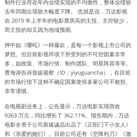
制作行业存在年内业绩实现的不均衡性，整体业绩较
去年同期出现较大幅度下降。 也就是说，万达影视
在 2019 年上半年的电影票房高的主投、主控较少，
而主投的却又因为地域预期。
押中如《哪吒》一样爆款，是每一个影视上市公司的
梦想。但目前影视环境下所受到的不可控因素非常
多，如政策、市场行情、制作团队、明星阵容等等。
曹海涛告诉壹娱观察（ID：yiyuguancha），在目前
的市场行情下这种不确定因素使得多家公司不敢投、
非常谨慎。
在电视剧业务上，公告显示，万达电影实现营收
9363 万元，同比增长了 362.11%。报告期内，万达
电影全资子公司新媒诚品出品了《正阳门下小女人》
和《亲爱的她们》。目前公司还有《空降利刃》《激