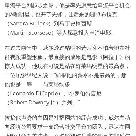
串流平台刚起步之际，他是率先愿意给串流平台机会
的A咖明星，也开了先锋，让后来的珊卓布拉克
（Sandra Bullock）到马丁史柯西斯
（Martin Scorsese）等人愿意投入串流电影。
在过去两年中，威尔透过精明的选片和不怕羞地在社
群视频重塑形象，最直接的成果是电影《阿拉丁》的
惊人成功，他现在可说是站在好莱坞明星的最高点，
一位顶级经纪人说：“如果他的薪水不是最高的，那
他也是一等一，与莱昂纳多
（Leonardo DiCaprio）、小罗伯特唐尼
（Robert Downey Jr.）并列。”
拉抬他声势的主因是社群网站的经营成功，威尔主动
向经济公司要求一支经营社交平台的团队，迅速在网
上吸引众多关注者。不过影视作品赚的钱已并非威尔