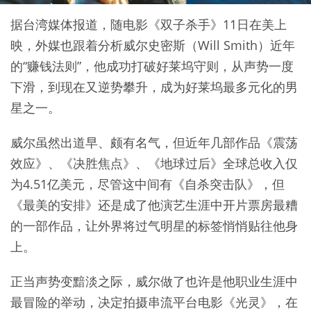
据台湾媒体报道，随电影《双子杀手》11日在美上
映，外媒也跟着分析威尔史密斯（Will Smith）近年
的“赚钱法则”，他成功打破好莱坞守则，从声势一度
下滑，到现在又逆势攀升，成为好莱坞最多元化的男
星之一。
威尔虽然出道早、颇有名气，但近年几部作品《震荡
效应》、《决胜焦点》、《地球过后》全球总收入仅
为4.51亿美元，尽管这中间有《自杀突击队》，但
《最美的安排》还是成了他演艺生涯中开片票房最糟
的一部作品，让外界将过气明星的标签悄悄贴往他身
上。
正当声势变黯淡之际，威尔做了也许是他职业生涯中
最冒险的举动，决定拍摄串流平台电影《光灵》，在