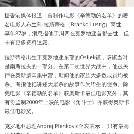
据香港媒体报道，曾制作电影《辛德勒的名单》的著
名电影人布兰科·拉斯蒂格（Branko Lustig）离世，
享年87岁，消息指他于周四在克罗地亚首都去世，但
未有更多资料透露。
拉斯蒂格出生于克罗地亚东部的Osijek镇，该镇当时
是南斯拉夫的一部分。在第二次世界大战中，他被关
押在奥斯威辛集中营，期间他的家族大多数成员均被
杀。有指他把讲述大屠杀的故事作为毕生的使命。除
凭电影《辛德勒的名单》获奥斯卡最佳电影奖外，其
有份监制2000年上映的电影《角斗士》亦获得奥斯卡
最佳电影奖。
克罗地亚总理Andrej Plenkovic至哀表示：“只有最高