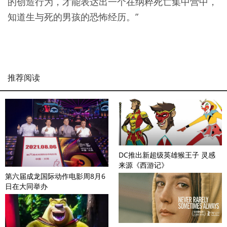
的创造行为，才能表达出一个在纳粹死亡集中营中，
知道生与死的男孩的恐怖经历。”
推荐阅读
DC推出新超级英雄猴王子 灵感
来源《西游记》
第六届成龙国际动作电影周8月6
日在大同举办