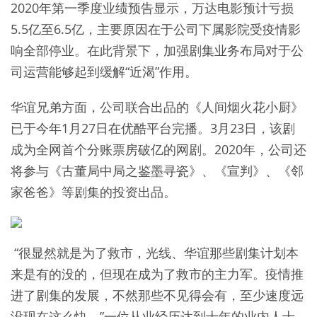
2020年第一季度业绩预告显示，万达电影预计亏损
5.5亿至6.5亿，主要原因在于公司下属影院受疫情影
响全部停业。在此背景下，加强剧集业务布局对于公
司运营能够起到缓解“近渴”作用。
华谊兄弟方面，公司联合出品的《人间烟火花小厨》
已于今年1月27日在优酷平台完播。3月23日，该剧
成为全网首个分账票房破亿的网剧。2020年，公司还
将参与《古董局中局之鉴墨寻瓷》、《宣判》、《邻
家爸爸》等剧集的投资出品。
“很显然就是为了救市，光线、华谊那些剧集计划本
来是有的没的，但现在成为了救市的主力军。疫情推
进了剧集的发展，不然那些不见得会有，至少速度远
没现在这么快。”一位从业经历达到十年的业内人士