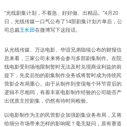
“光线剧集计划，不着急、好好做、出精品。”4月20
日，光线传媒一口气公布了14部剧集计划片单后，公
司总裁
王长田
在微博写下这段话。
从光线传媒、万达电影、华谊兄弟陆续公布的财报信
息来看，三家公司未来将会参与多部剧集制作。在院
线电影受到场地限制暂时无法及时兑现商业利益的前
提下，先卖后拍的剧集制作业务或将暂时成为传统民
营影企布局重心。由于从制作到变现每个环节背后的
逻辑不尽相同，有着丰富电影制作经验的公司能否产
出优质主控剧集，仍然有待时间检验。
以电影制作为主的民营影企加强剧集业务布局，又将
给细分市场带来怎样的影响呢？毫无疑问，原有赛道