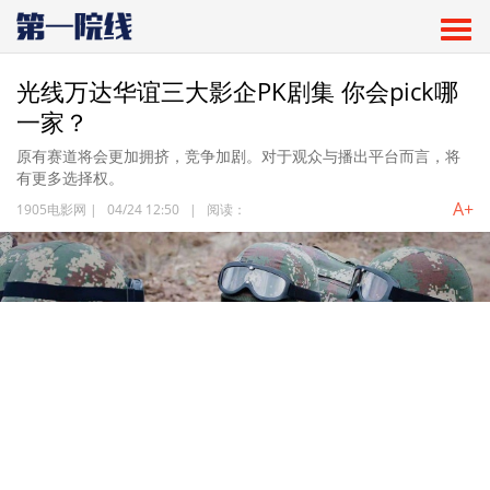
光线万达华谊三大影企PK剧集 你会pick哪
一家？
原有赛道将会更加拥挤，竞争加剧。对于观众与播出平台而言，将
有更多选择权。
A+
1905电影网
|
04/24 12:50
|
阅读：