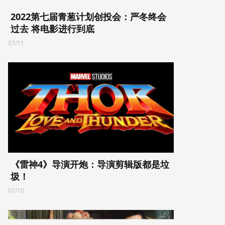
2022第七届青葱计划创投会：严冬终会
过去 将电影进行到底
07/11
《雷神4》导演开炮：导演剪辑版都是垃
圾！
07/10