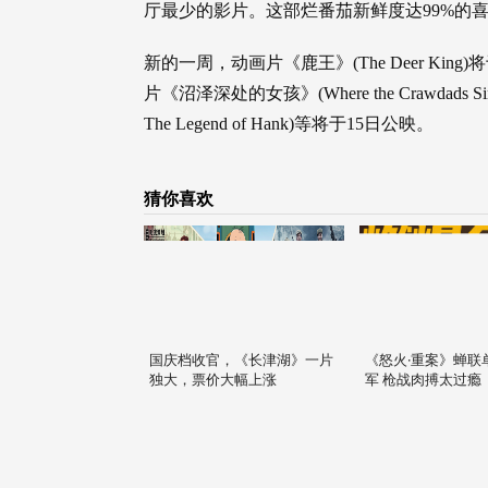
厅最少的影片。这部烂番茄新鲜度达99%的喜
新的一周，动画片《鹿王》(The Deer Ki
片《沼泽深处的女孩》(Where the Crawdads 
The Legend of Hank)等将于15日公映。
猜你喜欢
国庆档收官，《长津湖》一片
《怒火·重案》蝉联
独大，票价大幅上涨
军 枪战肉搏太过瘾