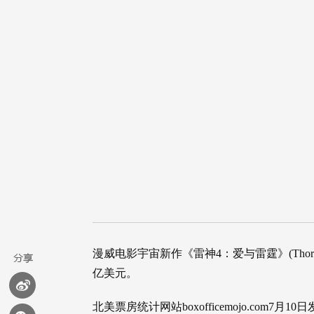
漫威电影宇宙新作《雷神4：爱与雷霆》(Thor：L
亿美元。
北美票房统计网站boxofficemojo.com