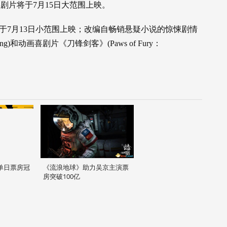
剧片将于7月15日大范围上映。
ng)将于7月13日小范围上映；改编自畅销悬疑小说的惊悚剧情
Sing)和动画喜剧片《刀锋剑客》(Paws of Fury：
单日票房冠
《流浪地球》助力吴京主演票
房突破100亿