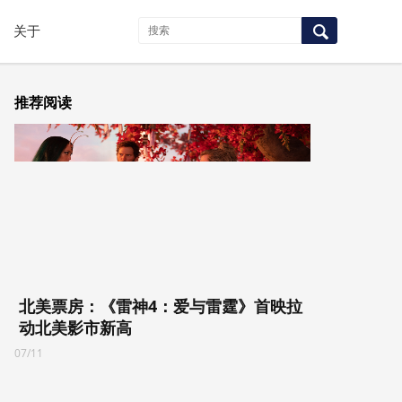
关于
推荐阅读
北美票房：《雷神4：爱与雷霆》首映拉
动北美影市新高
07/11