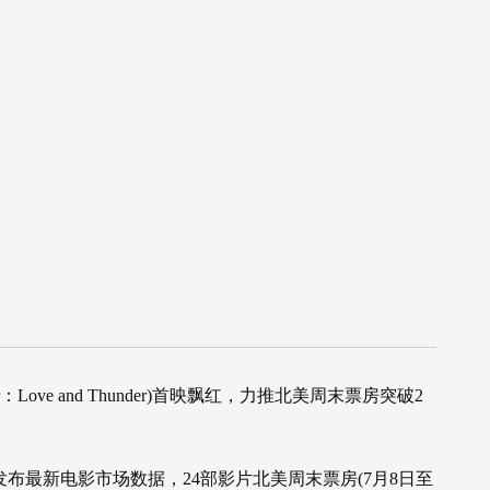
ove and Thunder)首映飘红，力推北美周末票房突破2
7月10日发布最新电影市场数据，24部影片北美周末票房(7月8日至