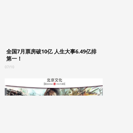
全国7月票房破10亿 人生大事6.49亿排
第一！
07/10