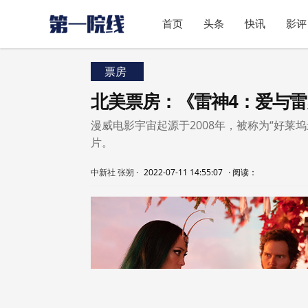
首页
头条
快讯
影评
票房
北美票房：《雷神4：爱与
漫威电影宇宙起源于2008年，被称为“好莱
片。
中新社 张朔
·
2022-07-11 14:55:07
·
阅读：