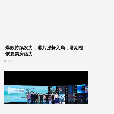
爆款持续发力，港片强势入局，暑期档
恢复票房活力
07/11