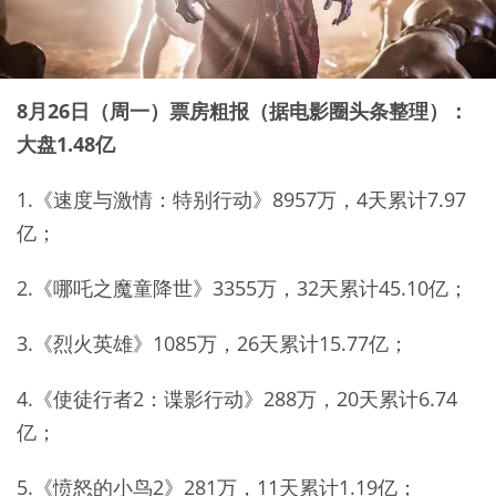
​8月26日（周一）票房粗报（据电影圈头条整理）：
大盘1.48亿
1.《速度与激情：特别行动》8957万，4天累计7.97
亿；
2.《哪吒之魔童降世》3355万，32天累计45.10亿；
3.《烈火英雄》1085万，26天累计15.77亿；
4.《使徒行者2：谍影行动》288万，20天累计6.74
亿；
5.《愤怒的小鸟2》281万，11天累计1.19亿；