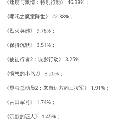
《速度与激情：特别行动》 46.38%；
《哪吒之魔童降世》 22.38%；
《烈火英雄》 9.78%；
《保持沉默》 3.51%；
《使徒行者2：谍影行动》 3.25%；
《愤怒的小鸟2》 3.20%；
《昆虫总动员2：来自远方的后援军》 1.91%；
《古田军号》 1.74%；
《沉默的证人》 1.45%；