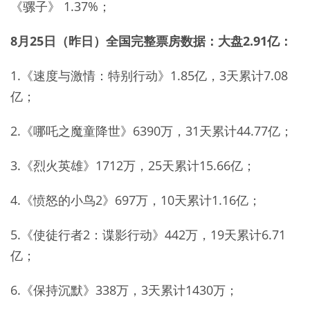
《骡子》 1.37%；
8月25日（昨日）全国完整票房数据：大盘2.91亿：
1.《速度与激情：特别行动》1.85亿，3天累计7.08
亿；
2.《哪吒之魔童降世》6390万，31天累计44.77亿；
3.《烈火英雄》1712万，25天累计15.66亿；
4.《愤怒的小鸟2》697万，10天累计1.16亿；
5.《使徒行者2：谍影行动》442万，19天累计6.71
亿；
6.《保持沉默》338万，3天累计1430万；