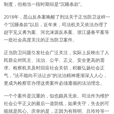
制度，但相当一段时期却是“沉睡条款”。
2018年，昆山反杀案唤醒了刑法关于正当防卫这样一
个“沉睡条款”以后，近年来，司法机关又依法办理了
赵宇见义勇为案、河北涞源反杀案、浙江盛春平案等
一批社会高度关注的正当防卫案件。
正当防卫问题引发社会广泛关注，实际上反映出了人
民群众对民主、法治、公平、正义、安全更高的需
求。检察机关及时回应社会关切，积极弘扬社会正
气，“法不能向不法让步”的法治精神逐渐深入人心，
更成为检察官办理这类案件必须遵循的法治理念。
一个个案件是沉重的，似也颇具无奈。司法作为维护
社会公平正义的最后一道防线，如果失守，失去的可
能就是民心。庆幸的是，正因为有韩明、吕玲玲等一