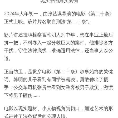
现实中的真实案例
2024年大年初一，由张艺谋导演的电影《第二十条》
正式上映。该片片名取自刑法“第二十条”。
影片讲述挂职检察官韩明人到中年，想在事业上最后
拼一把，不料卷入一起分歧巨大的案件。他排除各方
干扰，守住法律底线，准确适用法律，还当事人以公
道。
正当防卫，是贯穿电影《第二十条》叙事始终的关键
词。韩明的儿子看到有同学被霸凌，勇敢伸出了援
手；公交车司机张贵生看到女乘客被男子欺负，激愤
下将男子砸伤……
电影以现实题材、小人物视角为切口，通过艺术的形
式讲述了法条背后的公理人情。