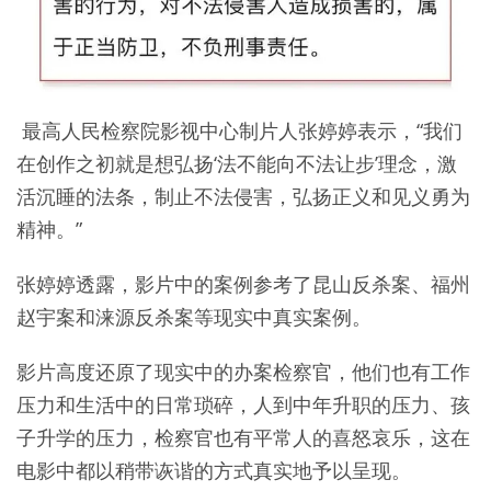
最高人民检察院影视中心制片人张婷婷表示，“我们
在创作之初就是想弘扬‘法不能向不法让步’理念，激
活沉睡的法条，制止不法侵害，弘扬正义和见义勇为
精神。”
张婷婷透露，影片中的案例参考了昆山反杀案、福州
赵宇案和涞源反杀案等现实中真实案例。
影片高度还原了现实中的办案检察官，他们也有工作
压力和生活中的日常琐碎，人到中年升职的压力、孩
子升学的压力，检察官也有平常人的喜怒哀乐，这在
电影中都以稍带诙谐的方式真实地予以呈现。