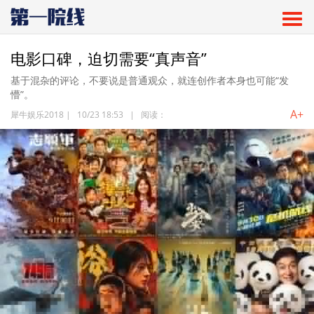
电影口碑，迫切需要“真声音”
基于混杂的评论，不要说是普通观众，就连创作者本身也可能“发
懵”。
A+
犀牛娱乐2018
|
10/23 18:53
|
阅读：