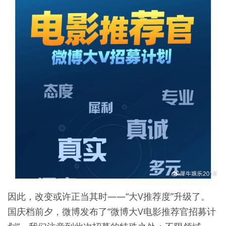
因此，改变或许正当其时——“大V推荐度”升级了。
国庆档前夕，微博发布了“微博大V电影推荐官招募计