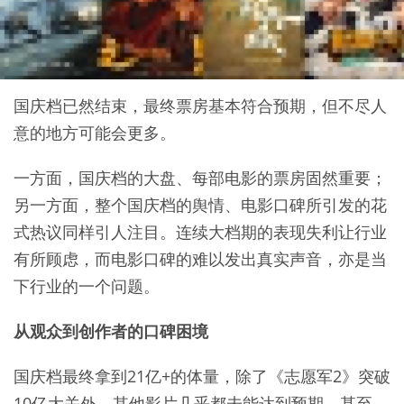
国庆档已然结束，最终票房基本符合预期，但不尽人
意的地方可能会更多。
一方面，国庆档的大盘、每部电影的票房固然重要；
另一方面，整个国庆档的舆情、电影口碑所引发的花
式热议同样引人注目。连续大档期的表现失利让行业
有所顾虑，而电影口碑的难以发出真实声音，亦是当
下行业的一个问题。
从观众到创作者的口碑困境
国庆档最终拿到21亿+的体量，除了《志愿军2》突破
10亿大关外，其他影片几乎都未能达到预期，甚至