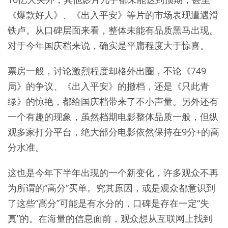
《爆款好人》、《出入平安》等片的市场表现遭遇滑
铁卢。从口碑层面来看，整体未能有品质黑马出现。
对于今年国庆档来说，确实是平庸程度大于惊喜。
票房一般，讨论激烈程度却格外出圈，不论《749
局》的争议、《出入平安》的撤档，还是《只此青
绿》的惊艳，都给国庆档带来了不小声量。另外还有
一个有趣的现象，虽然档期电影整体品质一般，但纵
观多家打分平台，绝大部分电影依然保持在9分+的高
分水准。
这也是今年下半年出现的一个新变化，许多观众不再
为所谓的“高分”买单。究其原因，或是观众都意识到
了这些“高分”可能是有水分的，口碑是存在一定“失
真”的。在海量的信息面前，观众想从互联网上找到