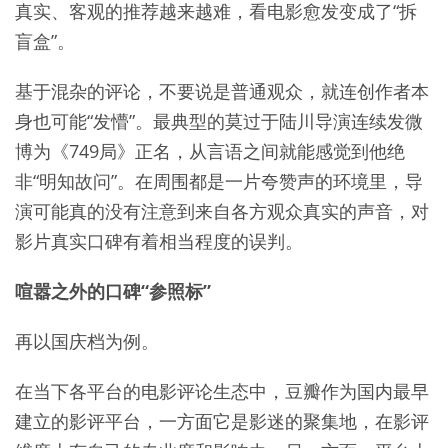
真实、客观的推荐越来越难，看电影愈发变成了“拆
盲盒”。
基于混杂的评论，不要说是普通观众，就连创作者本
身也可能“发懵”。最典型的莫过于陆川导演连续发微
博为《749局》正名，从言语之间就能感觉到他绝
非“明知故问”。在周围都是一片夸赞声的环境里，导
演可能真的没有注意到来自各方观众真实的声音，对
影片真实口碑有着相当程度的误判。
喧嚣之外的口碑“参照标”
再以国庆档为例。
在当下各平台的电影评论生态中，豆瓣作为国内最早
建立的影评平台，一方面它是影迷的聚集地，在影评