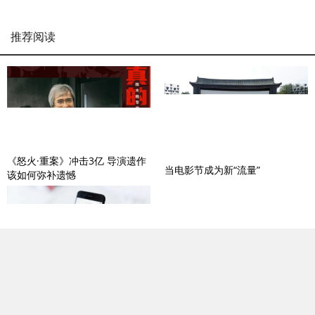
推荐阅读
《怒火·重案》冲击3亿 导演遗作
当电影节成为新“流量”
该如何弥补遗憾
字节试水电影单点付费，终究还
上市排队的400天，博纳影业的
是要向爱腾优看齐？
命真好