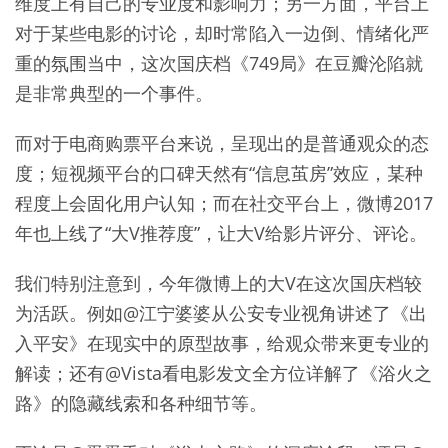
维度上有自己的专业度和影响力；另一方面，平台上
对于某些电影的讨论，却时常陷入一边倒、情绪化严
重的氛围当中，这次国庆档《749局》在豆瓣沦陷就
是非常典型的一个事件。
而对于电商购票平台来说，呈现出的是普通观众的态
度；短视频平台的口碑天然有“信息茧房”效应，某种
程度上会固化用户认知；而在社交平台上，微博2017
年也上线了“大V推荐度”，让大V给影片评分、评论。
我们特别注意到，今年微博上的大V在这次国庆档较
为活跃。例如@江宁婆婆从公安专业视角讲述了《出
入平安》在现实中的原型故事，给观众带来更专业的
解读；还有@Vista看电影发文全方位详解了《浴火之
路》的隐藏线索和各种细节等。