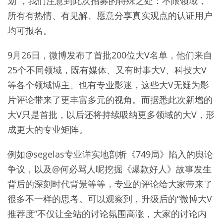
划”，我们注意到此次招募的特殊之处：不限领域，
所有有热情、有见解、愿意分享真实观点的认证用户
均可报名。
9月26日，微博发布了首批200位大V名单，他们来自
25个不同领域，既有媒体、又有时事大V、科技大V
等各个领域博主、也有专业影迷，这些大V无疑为影
片评论带来了更丰富多元的视角。而据悉此次新增的
大V只是首批，以后还将持续吸纳更多领域的大V，形
成更大的专业矩阵。
例如@segelas专业详实地剖析《749局》陷入的舆论
争议，以及@何必骂人呢挖掘《爆款好人》故事发生
背后的深刻时代背景等等，专业的评论给大家带来了
很多不一样的思考。可以观察到，升级后的“微博大V
推荐度”不仅让全站的讨论氛围高涨，大家的讨论内