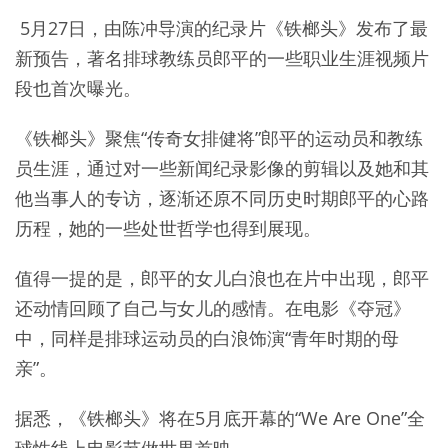
5月27日，由陈冲导演的纪录片《铁榔头》发布了最
新预告，著名排球教练员郎平的一些职业生涯视频片
段也首次曝光。
《铁榔头》聚焦“传奇女排健将”郎平的运动员和教练
员生涯，通过对一些新闻纪录影像的剪辑以及她和其
他当事人的专访，逐渐还原不同历史时期郎平的心路
历程，她的一些处世哲学也得到展现。
值得一提的是，郎平的女儿白浪也在片中出现，郎平
还动情回顾了自己与女儿的感情。在电影《夺冠》
中，同样是排球运动员的白浪饰演“青年时期的母
亲”。
据悉，《铁榔头》将在5月底开幕的“We Are One”全