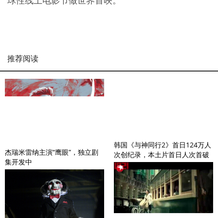
球性线上电影节做世界首映。
推荐阅读
韩国《与神同行2》首日124万人
杰瑞米雷纳主演“鹰眼”，独立剧
次创纪录，本土片首日人次首破
集开发中
百万