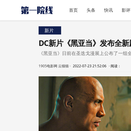
首页
头条
快讯
影评
新片
DC新片《黑亚当》发布全新
《黑亚当》日前在圣迭戈漫展上公布了一组
1905电影网 云猫猫
·
2022-07-23 21:52:06
·
阅读：