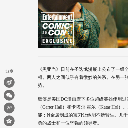
《黑亚当》日前在圣迭戈漫展上公布了一组
相。两人之间似乎有着微妙的关系。在另一
势。
鹰侠是美国DC漫画旗下多位超级英雄使用过
（Carter Hall）和卡塔尔·霍尔（Kata
能；N金属制成的宝刀让他能不断转生。几
勇的战士和一位坚强的领导者。