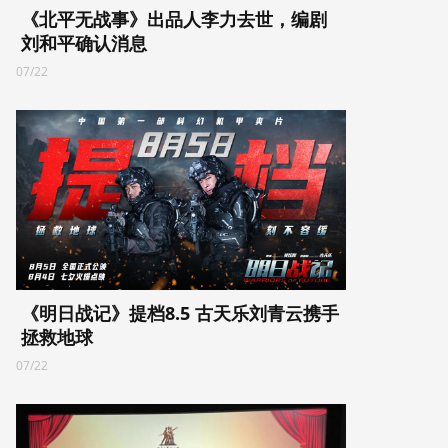
《北平无战事》出品人李力去世，编剧
刘和平确认消息
07/22
《明日战记》提档8.5 古天乐刘青云携手
拯救地球
07/22