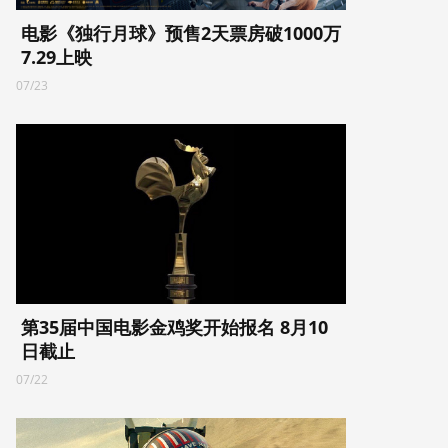
电影《独行月球》预售2天票房破1000万
7.29上映
07/23
第35届中国电影金鸡奖开始报名 8月10
日截止
07/22