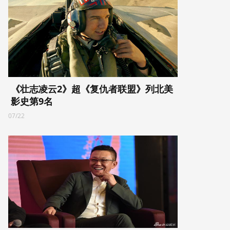
《壮志凌云2》超《复仇者联盟》列北美
影史第9名
07/22