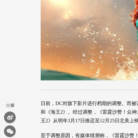
日前，DC对旗下影片进行档期的调整。而被
和《海王2》。经过调整，《雷霆沙赞！众神之
王2》从明年3月17日推迟至12月25日北美上
至于调整原因，有媒体猜测称，《雷霆沙赞