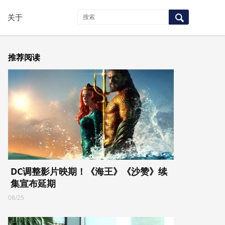
关于
推荐阅读
DC调整影片映期！《海王》《沙赞》续
集宣布延期
08/25