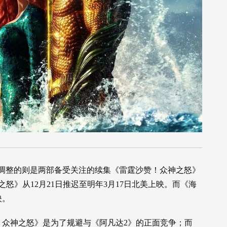
调整的则是两部备受关注的续集《雷霆沙赞！众神之怒》
怒》从12月21日推迟至明年3月17日北美上映。而《海
映。
！众神之怒》是为了规避与《阿凡达2》的正面竞争；而