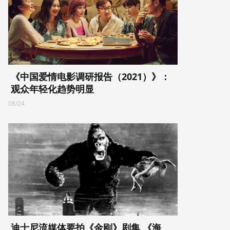
《中国爱情电影调研报告（2021）》：
观众年轻化趋势明显
08/24
迪士尼流媒体要拍《金刚》剧集 《海