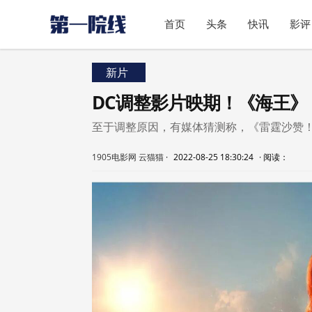
首页
头条
快讯
影评
新片
DC调整影片映期！《海王》
至于调整原因，有媒体猜测称，《雷霆沙赞
1905电影网 云猫猫
·
2022-08-25 18:30:24
·
阅读：