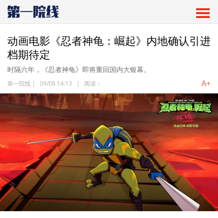
动画电影《忍者神龟：崛起》内地确认引进
档期待定
时隔六年，《忍者神龟》即将重回国内大银幕。
A+
第一院线
|
09/08 14:13
|
阅读：