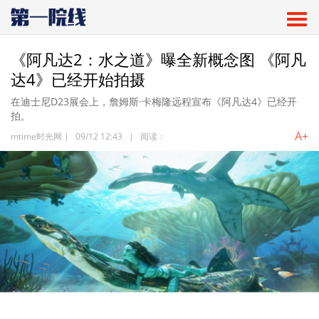
《阿凡达2：水之道》曝全新概念图 《阿凡
达4》已经开始拍摄
在迪士尼D23展会上，詹姆斯·卡梅隆远程宣布《阿凡达4》已经开
拍。
A+
mtime时光网
|
09/12 12:43
|
阅读：