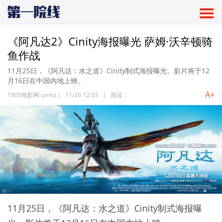
《阿凡达2》Cinity海报曝光 萨姆·沃辛顿骑
鱼作战
11月25日，《阿凡达：水之道》Cinity制式海报曝光。影片将于12
月16日在中国内地上映。
A+
1905电影网 serko
|
11/26 12:03
|
阅读：
11月25日，《阿凡达：水之道》Cinity制式海报曝