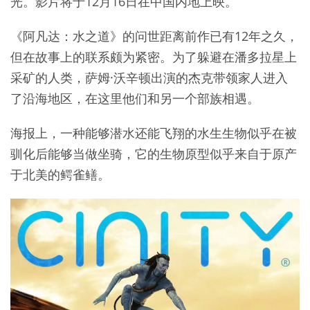
光。影片将于12月16日在中国内地上映。
《阿凡达：水之道》的问世距离前作已有12年之久，
但在故事上的联系颇为紧密。为了躲避在潘多拉星上
采矿的人类，萨姆·沃辛顿出演的杰克带领家人进入
了沿海地区，在这里他们和另一个部族相遇。
海报上，一种能够潜水还能飞翔的水生生物似乎在被
驯化后能够当做坐骑，它的生物原型似乎来自于原产
于北美的鳄雀鳝。