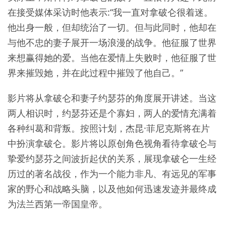
在接受媒体采访时他表示:“我一直对拿破仑很着迷。
他出身一般，但却统治了一切。但与此同时，他却在
与他不忠的妻子展开一场浪漫的战争。他征服了世界
来想赢得她的爱。当他在爱情上失败时，他征服了世
界来摧毁她，并在此过程中摧毁了他自己。”
影片将从拿破仑和妻子约瑟芬的角度展开讲述。当这
两人相识时，约瑟芬还是个寡妇，两人的爱情充满着
各种纠葛和背叛。按照计划，杰昆·菲尼克斯将在片
中扮演拿破仑。影片将以原创角色视角看待拿破仑与
挚爱约瑟芬之间波折起伏的关系，展现拿破仑一生经
历过的著名战役，作为一个能力非凡、有远见的军事
家的野心和战略头脑，以及他如何迅速发迹并最终成
为法兰西第一帝国皇帝。