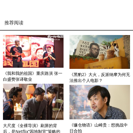
推荐阅读
《我和我的祖国》重庆路演 张一
《黑豹2》大火，反派纳摩为何无
白盛赞张译敬业
法推出个人电影？
《镰仓物语》山崎贵：想挑战中
大尺度《全裸导演》刷屏的背
日合拍
后，是Netflix“因地制宜”策略的