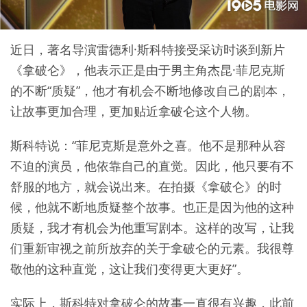
近日，著名导演雷德利·斯科特接受采访时谈到新片
《拿破仑》，他表示正是由于男主角杰昆·菲尼克斯
的不断“质疑”，他才有机会不断地修改自己的剧本，
让故事更加合理，更加贴近拿破仑这个人物。
斯科特说：“菲尼克斯是意外之喜。他不是那种从容
不迫的演员，他依靠自己的直觉。因此，他只要有不
舒服的地方，就会说出来。在拍摄《拿破仑》的时
候，他就不断地质疑整个故事。也正是因为他的这种
质疑，我才有机会为他重写剧本。这样的改写，让我
们重新审视之前所放弃的关于拿破仑的元素。我很尊
敬他的这种直觉，这让我们变得更大更好”。
实际上，斯科特对拿破仑的故事一直很有兴趣，此前