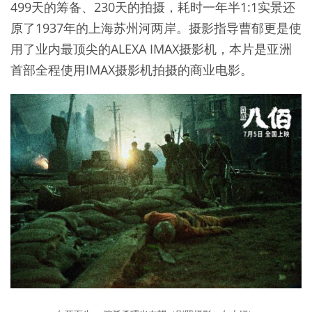
499天的筹备、230天的拍摄，耗时一年半1:1实景还
原了1937年的上海苏州河两岸。摄影指导曹郁更是使
用了业内最顶尖的ALEXA IMAX摄影机，本片是亚洲
首部全程使用IMAX摄影机拍摄的商业电影。