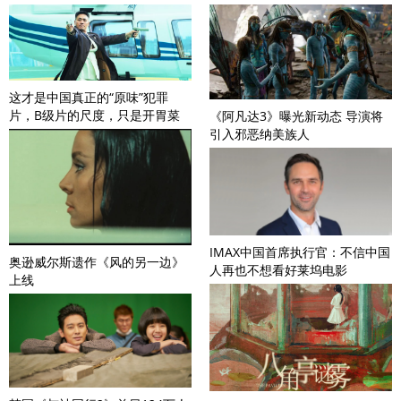
这才是中国真正的“原味”犯罪
片，B级片的尺度，只是开胃菜
《阿凡达3》曝光新动态 导演将
引入邪恶纳美族人
IMAX中国首席执行官：不信中国
奥逊威尔斯遗作《风的另一边》
人再也不想看好莱坞电影
上线