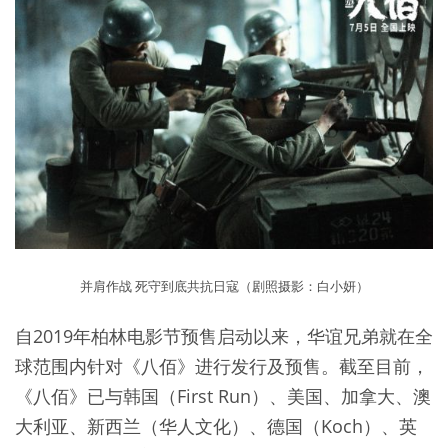
并肩作战 死守到底共抗日寇（剧照摄影：白小妍）
自2019年柏林电影节预售启动以来，华谊兄弟就在全
球范围内针对《八佰》进行发行及预售。截至目前，
《八佰》已与韩国（First Run）、美国、加拿大、澳
大利亚、新西兰（华人文化）、德国（Koch）、英