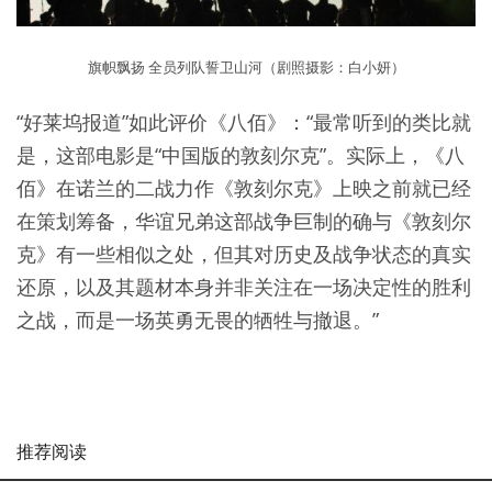
旗帜飘扬 全员列队誓卫山河（剧照摄影：白小妍）
“好莱坞报道”如此评价《八佰》：“最常听到的类比就
是，这部电影是“中国版的敦刻尔克”。实际上，《八
佰》在诺兰的二战力作《敦刻尔克》上映之前就已经
在策划筹备，华谊兄弟这部战争巨制的确与《敦刻尔
克》有一些相似之处，但其对历史及战争状态的真实
还原，以及其题材本身并非关注在一场决定性的胜利
之战，而是一场英勇无畏的牺牲与撤退。”
推荐阅读