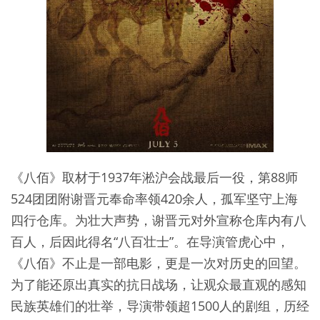
《八佰》取材于1937年淞沪会战最后一役，第88师
524团团附谢晋元奉命率领420余人，孤军坚守上海
四行仓库。为壮大声势，谢晋元对外宣称仓库内有八
百人，后因此得名“八百壮士”。在导演管虎心中，
《八佰》不止是一部电影，更是一次对历史的回望。
为了能还原出真实的抗日战场，让观众最直观的感知
民族英雄们的壮举，导演带领超1500人的剧组，历经