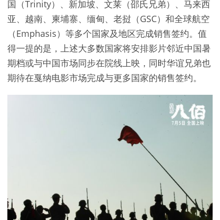
国（Trinity）、新加坡、文莱（邵氏兄弟）、马来西
亚、越南、柬埔寨、缅甸、老挝（GSC）和全球航空
（Emphasis）等多个国家及地区完成销售签约。值
得一提的是，上述大多数国家将安排影片邻近中国暑
期档或与中国市场同步在院线上映，同时华谊兄弟也
期待在戛纳电影市场完成与更多国家的销售签约。