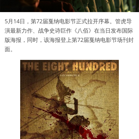
5月14日，第72届戛纳电影节正式拉开序幕。管虎导
演最新力作、战争史诗巨作《八佰》在当日发布国际
版海报，同时，该海报登上第72届戛纳电影节场刊封
面。