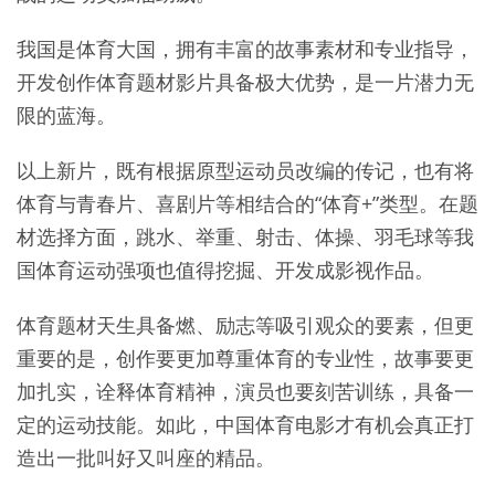
我国是体育大国，拥有丰富的故事素材和专业指导，
开发创作体育题材影片具备极大优势，是一片潜力无
限的蓝海。
以上新片，既有根据原型运动员改编的传记，也有将
体育与青春片、喜剧片等相结合的“体育+”类型。在题
材选择方面，跳水、举重、射击、体操、羽毛球等我
国体育运动强项也值得挖掘、开发成影视作品。
体育题材天生具备燃、励志等吸引观众的要素，但更
重要的是，创作要更加尊重体育的专业性，故事要更
加扎实，诠释体育精神，演员也要刻苦训练，具备一
定的运动技能。如此，中国体育电影才有机会真正打
造出一批叫好又叫座的精品。