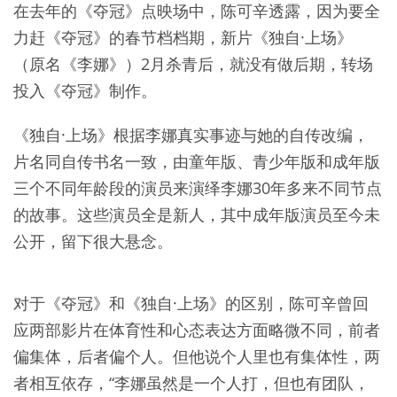
在去年的《夺冠》点映场中，陈可辛透露，因为要全
力赶《夺冠》的春节档档期，新片《独自·上场》
（原名《李娜》）2月杀青后，就没有做后期，转场
投入《夺冠》制作。
《独自·上场》根据李娜真实事迹与她的自传改编，
片名同自传书名一致，由童年版、青少年版和成年版
三个不同年龄段的演员来演绎李娜30年多来不同节点
的故事。这些演员全是新人，其中成年版演员至今未
公开，留下很大悬念。
对于《夺冠》和《独自·上场》的区别，陈可辛曾回
应两部影片在体育性和心态表达方面略微不同，前者
偏集体，后者偏个人。但他说个人里也有集体性，两
者相互依存，“李娜虽然是一个人打，但也有团队，