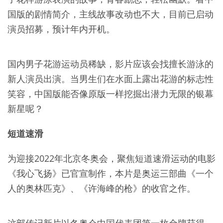
国版的剧情简介，主线故事改动也不大，目前已启动
演员招募，预计年内开机。
国内男子花游运动员稀缺，影片应该会找擅长游泳的
新人演员出演。当男生们在水面上露出花游的标志性
笑容，中国版能否像原版一样挖掘出潜力无限的银幕
新星呢？
短道速滑
为迎接2022年北京冬奥会，聚焦短道速滑运动的电影
《我心飞扬》已官宣制作，本片是奥运三部曲《一个
人的奥林匹克》、《许海峰的枪》的收官之作。