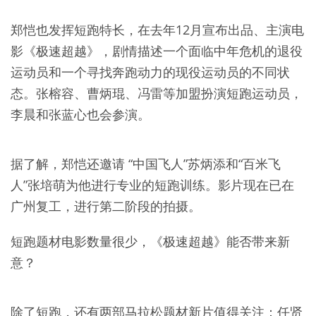
郑恺也发挥短跑特长，在去年12月宣布出品、主演电
影《极速超越》，剧情描述一个面临中年危机的退役
运动员和一个寻找奔跑动力的现役运动员的不同状
态。张榕容、曹炳琨、冯雷等加盟扮演短跑运动员，
李晨和张蓝心也会参演。
据了解，郑恺还邀请 “中国飞人”苏炳添和“百米飞
人”张培萌为他进行专业的短跑训练。影片现在已在
广州复工，进行第二阶段的拍摄。
短跑题材电影数量很少，《极速超越》能否带来新
意？
除了短跑，还有两部马拉松题材新片值得关注：任贤