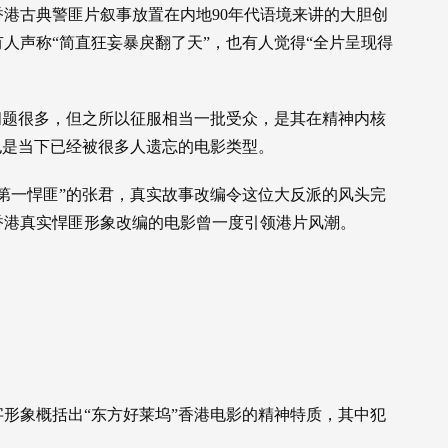
港古典警匪片叙事放置在内地90年代语境来讲的大胆创
人声称“简直狂妄暴戾翻了天”，也有人觉得“全片呈现得
问题很多，但之所以征服相当一批受众，是其在精神内核
也是当下已经被很多人遗忘的电影类型。
第一悍匪”的张君，真实故事改编令这位大反派的风头完
香港真实悍匪形象改编的电影曾一度引领港片风潮。
形象概括出“东方好莱坞”香港电影的精神特质，其中犯