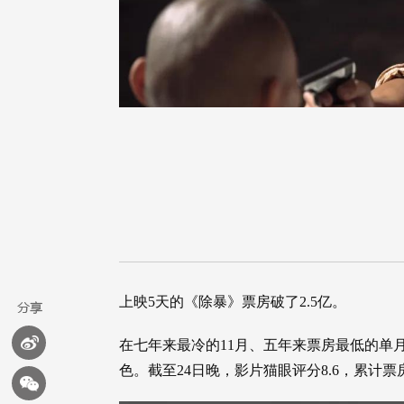
上映5天的《除暴》票房破了2.5亿。
在七年来最冷的11月、五年来票房最低的单
色。截至24日晚，影片猫眼评分8.6，累计票