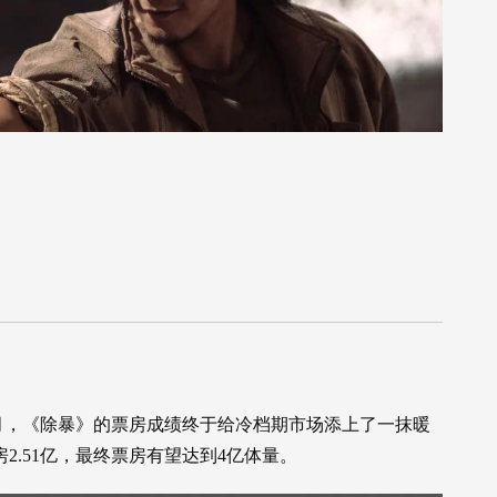
月，《除暴》的票房成绩终于给冷档期市场添上了一抹暖
房2.51亿，最终票房有望达到4亿体量。