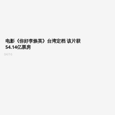
电影《你好李焕英》台湾定档 该片获
54.14亿票房
04/16