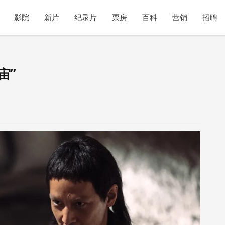
影院
新片
纪录片
票房
百科
营销
招聘
宙”