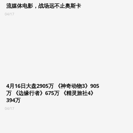
流媒体电影，战场远不止奥斯卡
04/17
4月16日大盘2905万 《神奇动物3》905
万 《边缘行者》675万 《精灵旅社4》
394万
04/17