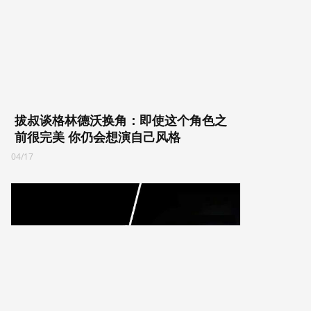
拔叔谈格林德沃换角：即使这个角色之
前很完美 你仍会想演自己风格
04/17