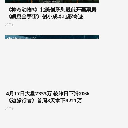
《神奇动物3》北美创系列最低开画票房
《瞬息全宇宙》创小成本电影奇迹
04/18
4月17日大盘2333万 较昨日下滑20%
《边缘行者》首周3天拿下4211万
04/18