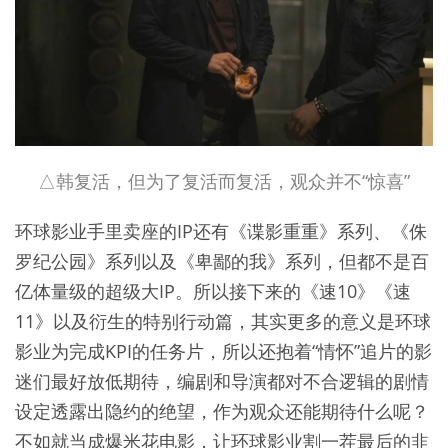
△韩复活，但为了复活而复活，观众并不“惊喜”
环球影业手里卖座的IP还有《谍影重重》系列、《侏
罗纪公园》系列以及《卑鄙的我》系列，但都不是百
亿体量级的超级大IP。所以接下来的《速10》《速
11》以及衍生的特别行动篇，其实更多的意义是环球
影业为完成KPI的任务片，所以还抱着“情怀”追片的影
迷们最好放低期待，编剧和导演都对不合逻辑的剧情
设定透露出隐约的绝望，作为观众还能期待什么呢？
不如就当成爆米花电影，让环球影业割一茬最后的韭