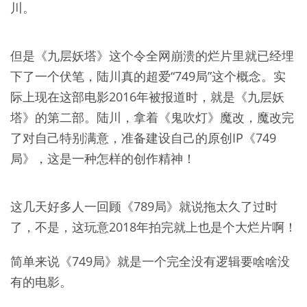
川。
但是《九层妖塔》这个令全网崩溃的烂片里就已经埋
下了一个伏笔，陆川真的超爱“749局”这个概念。实
际上现在这部电影2016年被报道时，就是《九层妖
塔》的第二部。陆川，拿着《鬼吹灯》魔改，魔改完
了对自己特别满意，准备建设自己的原创IP《749
局》，这是一种怎样的创作精神！
这几天好多人一回顾《789局》就说拖太久了过时
了，不是，这玩意2018年拍完就上也是个大烂片啊！
简单来说《749局》就是一个完全没有逻辑要啥啥没
有的电影。