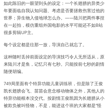
如此陈旧的一眼望到头的设定：一个长翅膀的异类少
年要面临自我认知问题、考虑是否要拯救伤害过他的
世界；异生物入侵地球怎么办。——陆川把两件事捏
在一起拍，模仿重组外国电影的水平可能还不如B站
很多剪辑UP主。
每个设定都是往那一放，导演自己就忘了。
这种随时丢掉前面设定的导演技巧令人无所适从，原
来陆川才是鱼，记忆只有七秒。只能按前七秒的剧情
随便胡编。
749局里面有个特异功能儿童训练班，但是除了王俊
凯长翅膀会飞、苗苗会意念移动物体之外，其他人的
特异功能根本没交代。按剧情王俊凯因为长翅膀从小
被欺负被叫怪物，不是，能进这个班的大家都是“怪