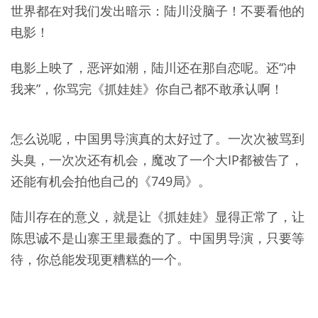
世界都在对我们发出暗示：陆川没脑子！不要看他的
电影！
电影上映了，恶评如潮，陆川还在那自恋呢。还“冲
我来”，你骂完《抓娃娃》你自己都不敢承认啊！
怎么说呢，中国男导演真的太好过了。一次次被骂到
头臭，一次次还有机会，魔改了一个大IP都被告了，
还能有机会拍他自己的《749局》。
陆川存在的意义，就是让《抓娃娃》显得正常了，让
陈思诚不是山寨王里最蠢的了。中国男导演，只要等
待，你总能发现更糟糕的一个。