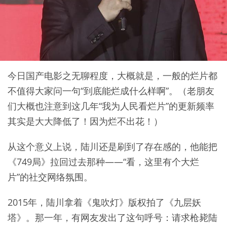
今日国产电影之无聊程度，大概就是，一般的烂片都
不值得大家问一句“到底能烂成什么样啊”。（老朋友
们大概也注意到这几年“我为人民看烂片”的更新频率
其实是大大降低了！因为烂不出花！）
从这个意义上说，陆川还是刷到了存在感的，他能把
《749局》拉回过去那种——“看，这里有个大烂
片”的社交网络氛围。
2015年，陆川拿着《鬼吹灯》版权拍了《九层妖
塔》。那一年，有网友发出了这句呼号：请求枪毙陆