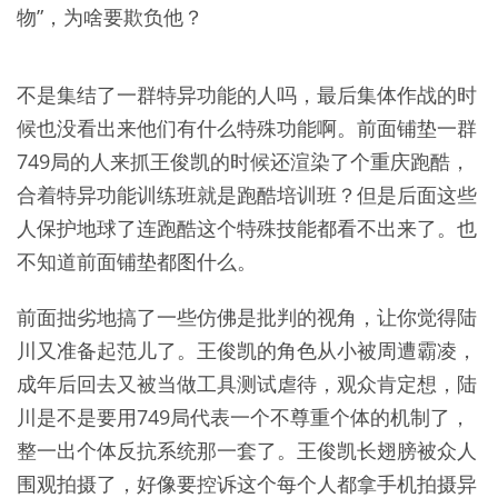
物”，为啥要欺负他？
不是集结了一群特异功能的人吗，最后集体作战的时
候也没看出来他们有什么特殊功能啊。前面铺垫一群
749局的人来抓王俊凯的时候还渲染了个重庆跑酷，
合着特异功能训练班就是跑酷培训班？但是后面这些
人保护地球了连跑酷这个特殊技能都看不出来了。也
不知道前面铺垫都图什么。
前面拙劣地搞了一些仿佛是批判的视角，让你觉得陆
川又准备起范儿了。王俊凯的角色从小被周遭霸凌，
成年后回去又被当做工具测试虐待，观众肯定想，陆
川是不是要用749局代表一个不尊重个体的机制了，
整一出个体反抗系统那一套了。王俊凯长翅膀被众人
围观拍摄了，好像要控诉这个每个人都拿手机拍摄异