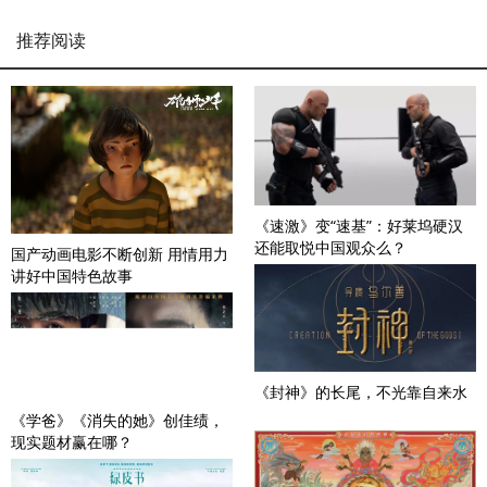
推荐阅读
《速激》变“速基”：好莱坞硬汉
还能取悦中国观众么？
国产动画电影不断创新 用情用力
讲好中国特色故事
《封神》的长尾，不光靠自来水
《学爸》《消失的她》创佳绩，
现实题材赢在哪？