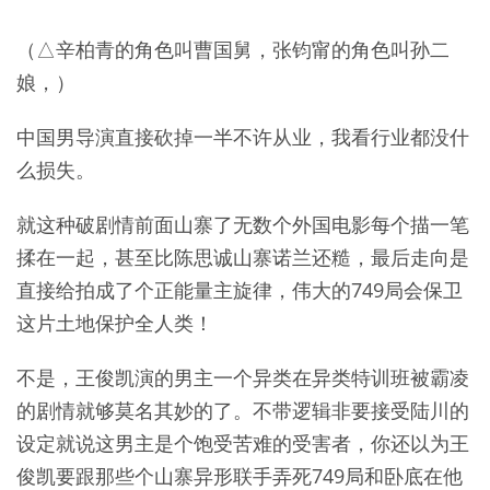
（△辛柏青的角色叫曹国舅，张钧甯的角色叫孙二
娘，）
中国男导演直接砍掉一半不许从业，我看行业都没什
么损失。
就这种破剧情前面山寨了无数个外国电影每个描一笔
揉在一起，甚至比陈思诚山寨诺兰还糙，最后走向是
直接给拍成了个正能量主旋律，伟大的749局会保卫
这片土地保护全人类！
不是，王俊凯演的男主一个异类在异类特训班被霸凌
的剧情就够莫名其妙的了。不带逻辑非要接受陆川的
设定就说这男主是个饱受苦难的受害者，你还以为王
俊凯要跟那些个山寨异形联手弄死749局和卧底在他