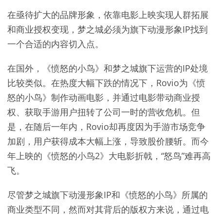
在亟待扩大的品牌形象，依靠电影上映实现人群拓展
和商业授权变现，梦之城必须为旗下动漫形象IP找到
一个合适的内容切入点。
在国外，《愤怒的小鸟》和梦之城旗下运营的IP处境
比较类似。在热度大幅下跌的情况下，Rovio为《愤
怒的小鸟》制作动画电影，并通过电影带动商业授
权、获取手游用户扭转了公司一时的营收危机。但
是，在随后一年内，Rovio却再度因为手游市场竞争
加剧，用户获得成本大幅上涨，导致股价腰斩。而今
年上映的《愤怒的小鸟2》大电影折戟，“怒鸟”难再高
飞。
尽管梦之城旗下动漫形象IP和《愤怒的小鸟》所属的
商业类型不同，然而对其背后的版权方来说，通过电