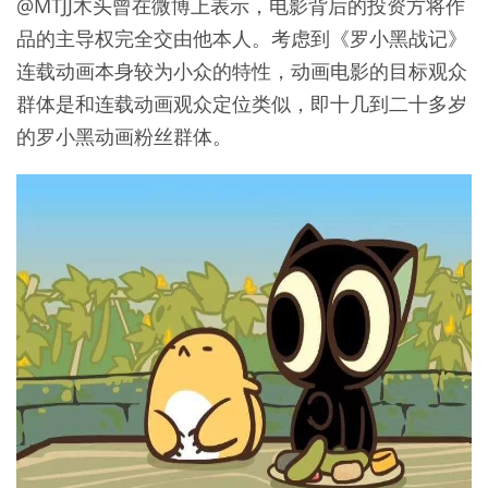
@MTJJ木头曾在微博上表示，电影背后的投资方将作
品的主导权完全交由他本人。考虑到《罗小黑战记》
连载动画本身较为小众的特性，动画电影的目标观众
群体是和连载动画观众定位类似，即十几到二十多岁
的罗小黑动画粉丝群体。