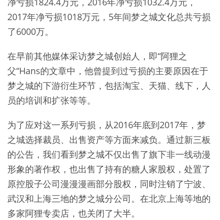
净亏损1824.4万元，2016年净亏损1032.4万元，
2017年净亏损1018万元，5年间梦之城文化总共亏损
了6000万。
在早前其他媒体采访梦之城创始人，即“阿狸之
父“Hans的文章中，他曾提到过亏损的主要原因在于
梦之城的下游衍生环节，包括淘宝、天猫、线下，人
员的培训和扩张等等。
为了应对这一系列亏损，从2016年底到2017年，梦
之城选择裁员、出售资产等方面来减负。通过新三板
的公告，我们看到梦之城不仅出售了旗下非一线动漫
形象的著作权，也出售了持有的糖人家股权，处置了
原控股子公司漫漫漫画部分股权，同时注销了宁波、
武汉和上海三地的梦之城分公司。在北京上海等地的
多家阿狸专卖店，也关闭了大半。