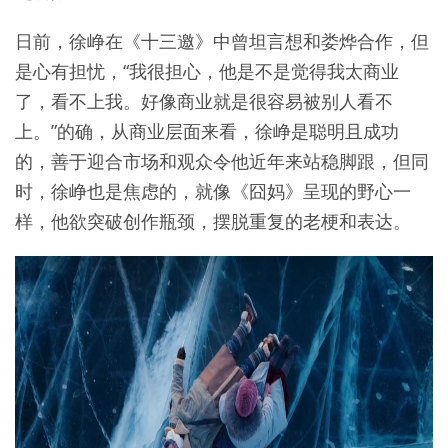
日前，徐峥在《十三邀》中曾坦言想和娄烨合作，但
是心有担忧，“我很担心，他是不是觉得我太商业
了，看不上我。好像商业就是很容易被别人看不
上。”的确，从商业层面来看，徐峥是聪明且成功
的，善于迎合市场和观众令他近年来站稳脚跟，但同
时，徐峥也是焦虑的，就像《囧妈》呈现的野心一
样，他欲突破创作瓶颈，摆脱重复的老梗和表达。