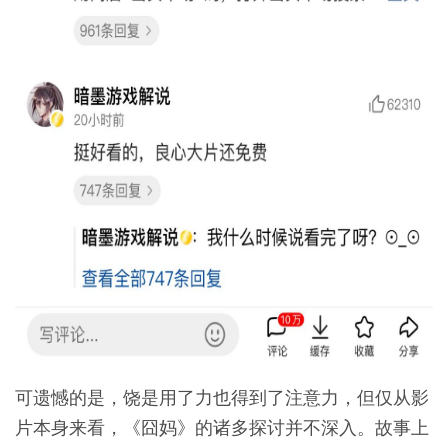
可遗憾的是，饶是用了力也得到了注意力，但仅从影
片本身来看，《囧妈》的诸多探讨并不深入。故事上