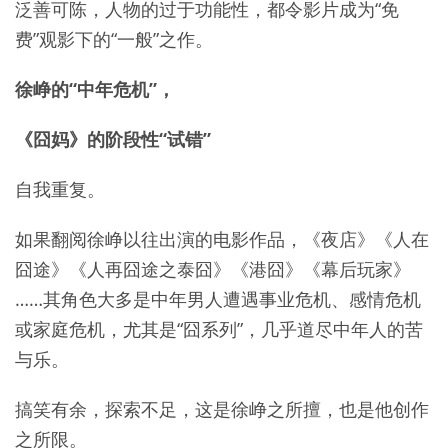
泛善可陈，人物的过于功能性，都令影片成为“免
费”观影下的“一般”之作。
徐峥的“中年危机”，
《囧妈》的阶段性“试错”
自我重复。
如果翻阅徐峥以往出演的电影作品，《夜店》《人在
囧途》《人再囧途之泰囧》《港囧》《幕后玩家》
……其角色大多是中年男人遭遇事业危机、感情危机
或家庭危机，尤其是“囧系列”，几乎道尽中年人的苦
与乐。
搞笑有余，探索不足，这是徐峥之所擅，也是他创作
之所限。