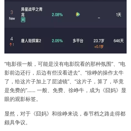
“电影很一般，可能是没有电影院看的那种氛围”、“电
影前边还行，后边有些没看进去”、“徐峥的操作太牛
了，给这片子加上了层滤镜”、“这片子，算了，毕竟
是免费的”…… 一般、免费、徐峥牛，成为《囧妈》显
眼的观影标签。
显然，对于《囧妈》和徐峥来说，春节档之路走得都
颇具争议。