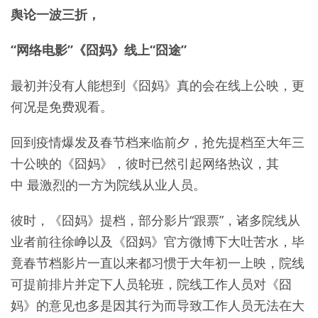
舆论一波三折，
“网络电影”《囧妈》线上“囧途”
最初并没有人能想到《囧妈》真的会在线上公映，更
何况是免费观看。
回到疫情爆发及春节档来临前夕，抢先提档至大年三
十公映的《囧妈》，彼时已然引起网络热议，其
中 最激烈的一方为院线从业人员。
彼时，《囧妈》提档，部分影片“跟票”，诸多院线从
业者前往徐峥以及《囧妈》官方微博下大吐苦水，毕
竟春节档影片一直以来都习惯于大年初一上映，院线
可提前排片并定下人员轮班，院线工作人员对《囧
妈》的意见也多是因其行为而导致工作人员无法在大