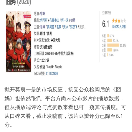
抛开莫衷一是的市场反应，接受公众检阅后的《囧
妈》也依然“囧”。平台方尚未公布影片的播放数据，
但从播放端评论与点赞数来看也可一窥其传播度。可
从口碑来看，截止发稿前，该片豆瓣评分已降至6.1
分。