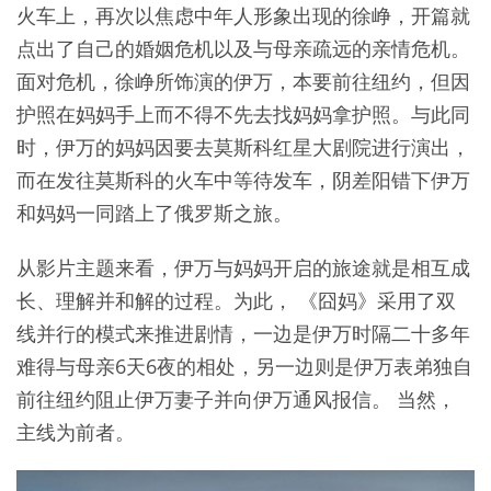
火车上，再次以焦虑中年人形象出现的徐峥，开篇就
点出了自己的婚姻危机以及与母亲疏远的亲情危机。
面对危机，徐峥所饰演的伊万，本要前往纽约，但因
护照在妈妈手上而不得不先去找妈妈拿护照。与此同
时，伊万的妈妈因要去莫斯科红星大剧院进行演出，
而在发往莫斯科的火车中等待发车，阴差阳错下伊万
和妈妈一同踏上了俄罗斯之旅。
从影片主题来看，伊万与妈妈开启的旅途就是相互成
长、理解并和解的过程。为此， 《囧妈》采用了双
线并行的模式来推进剧情，一边是伊万时隔二十多年
难得与母亲6天6夜的相处，另一边则是伊万表弟独自
前往纽约阻止伊万妻子并向伊万通风报信。 当然，
主线为前者。