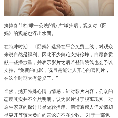
摘掉春节档“唯一公映的影片”噱头后，观众对《囧
妈》的观感也浮出水面。
在特殊时期，《囧妈》选择在平台免费上线，对观众
来说自然是福利。因此不少舆论支持徐峥，自愿多贡
献一些播放量，并表示影片之后若登陆院线也会予以
支持。“免费的电影，况且是能让人开心的喜剧片，
在这个时期太有意义了。”
当然，抛开特殊心情与情感，针对影片内容，公众的
态度其实并不全然明朗，认为影片过于脱离现实、对
原生家庭的探讨只是隔靴搔痒、亲情略感人但爱情却
显突兀等较为负面的言论亦不在少数。“对于一部免