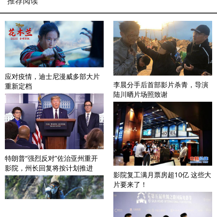
推荐阅读
应对疫情，迪士尼漫威多部大片
李晨分手后首部影片杀青，导演
重新定档
陆川晒片场照致谢
特朗普“强烈反对”佐治亚州重开
影院，州长回复将按计划推进
影院复工满月票房超10亿 这些大
片要来了！