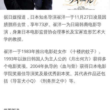
据日媒报道，日本知名导演崔洋一于11月27日凌晨因
膀胱癌去世，享年73岁。崔洋一为日籍韩裔电影导
演，身兼日本电影监督协会理事长及宝冢造形艺术大
学的教授。
崔洋一于1983年推出电影处女作 《十楼的蚊子》。
1993年以旅日韩国人为主人公的《月出何方》获得多
个电影奖项。2004年执导的《血与骨》获得日本电影
学院奖最佳导演奖及最优秀剧本奖。其代表作品还包
括《导盲犬小Q》《刑务所之中》等。