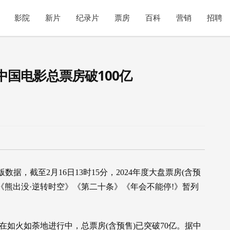
影院
新片
纪录片
票房
百科
营销
招聘
中国电影总票房破100亿
数据，截至2月16日13时15分，2024年度大盘票房(含预
》《熊出没·逆转时空》《第二十条》《年会不能停!》暂列
日)正在如火如荼地进行中，总票房(含预售)已突破70亿。据中