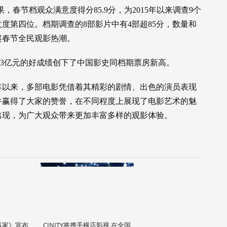
，春节档观众满意度得分85.9分，为2015年以来调查9个
度第四位。档期调查的8部影片中有4部超85分，数量和
起春节全民观影热潮。
.33亿元的好成绩创下了中国影史同档期票房新高。
年以来，多部电影凭借着其精彩的剧情、出色的演员表现
并赢得了大家的赞誉，在不同程度上展现了电影艺术的魅
出现，为广大观众带来更加丰富多样的观影体验。
赢家》宣布
CINITY将携手横店影视 在全国