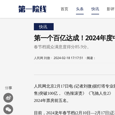
首页
头条
快讯
影评
快讯
第一个百亿达成！2024年度
春节档观众满意度得分85.9分。
人民网 刘微
·
2024-02-18 17:17:51
·
阅读：
人民网北京2月17日电 (记者刘微)据灯塔专业版
售)突破100亿，《热辣滚烫》《飞驰人生2
2024年票房前五名。
目前，2024龙年春节档(2月10日—2月17