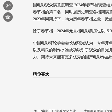
国电影观众满意度调查·2024年春节档调查结果
春节档的第二名，同时居历史调查各档期满意
2023年同期持平，均为历年春节档之最，掀
除了春节档，2024年元旦档电影票房也以15
中国电影评论学会会长饶曙光认为，今年开
以及精良的制作水准成功吸引了观众的目光
力。期待未来能有更多优秀的国产电影作品
猜你喜欢
海口“电影工厂”影视文化产业
大鹏柳岩主演《大