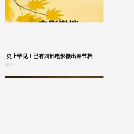
史上罕见！已有四部电影撤出春节档
02/17