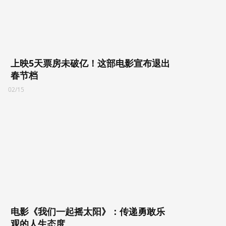
上映5天票房未破亿！这部电影宣布退出
春节档
02/15
电影《我们一起摇太阳》：传递勇敢乐
观的人生态度