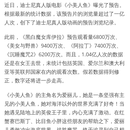
近日，迪士尼真人版电影《小美人鱼》曝光了预告。
根据最新的统计数据，该预告片的浏览量超过了一亿
人次，创下了迪士尼真人版动画的预告浏览纪录。
此前，《黑白魔女库伊拉》预告观看量6800万次、
《美女与野兽》9400万次、《阿拉丁》7400万次、
《沉睡魔咒2》6200万次。而且，1.04亿人次的数据
还是在女王去世，未统计包括英国、爱尔兰和澳大利
亚等英联邦国家在内的观看次数。假若数据得到修
正，数字还将进一步走高。
《小美人鱼》的主角名为爱丽儿，她是一条坚强有主
见的小美人鱼，她对海洋以外的世界充满了好奇！当
她遇见陆地上的英俊王子里，内心充满了激动。在红
蟹赛巴斯丁、比目鱼小胖这些朋友的帮助之下，爱丽
儿勇敢冲出海底世界，战胜魔咒，终于追寻到自己想