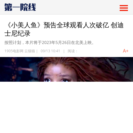
《小美人鱼》预告全球观看人次破亿 创迪
士尼纪录
按照计划，本片将于2023年5月26日在北美上映。
A+
1905电影网 云猫猫
|
09/13 10:41
|
阅读：