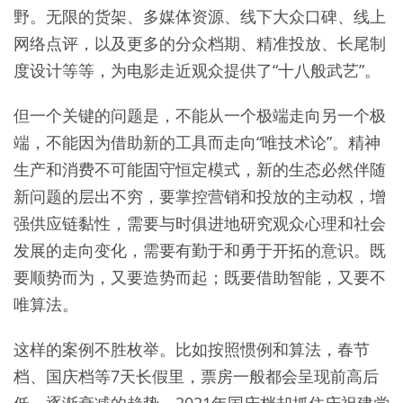
野。无限的货架、多媒体资源、线下大众口碑、线上
网络点评，以及更多的分众档期、精准投放、长尾制
度设计等等，为电影走近观众提供了“十八般武艺”。
但一个关键的问题是，不能从一个极端走向另一个极
端，不能因为借助新的工具而走向“唯技术论”。精神
生产和消费不可能固守恒定模式，新的生态必然伴随
新问题的层出不穷，要掌控营销和投放的主动权，增
强供应链黏性，需要与时俱进地研究观众心理和社会
发展的走向变化，需要有勤于和勇于开拓的意识。既
要顺势而为，又要造势而起；既要借助智能，又要不
唯算法。
这样的案例不胜枚举。比如按照惯例和算法，春节
档、国庆档等7天长假里，票房一般都会呈现前高后
低、逐渐衰减的趋势。2021年国庆档却抓住庆祝建党