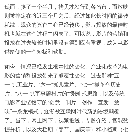
然而，挨了一个半月，拷贝才发行到各省市，而放映
则被排定在将近三个月之后。经过如此长时间的辗转
耗散，观众的兴奋中心已经转移，影片投放的最佳时
机也就在这个过程中闪失了。可以说，影片的营销和
投放在过去较长时期里没有得到应有重视，成为电影
供给侧的一个短板和软肋。
如今，情况已经发生根本性的变化。产业化改革为电
影的营销和投放带来了颠覆性变化，过去那种“五
一”抓工业片、“六一”抓儿童片、“七一”抓革命历史
片、“八一”抓军事题材片的“惯例”式思路，以及传统
电影产业链恪守的“创意—制片—创作—宣发—放
映”一条龙模式，逐渐被互联网时代新的语境颠覆
了。当下，网上网下，视频推送，专题介绍，智能数
据分析，以及大档期（春节、国庆等）和小档期（七