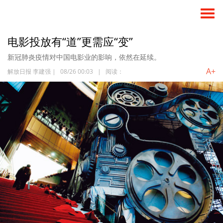
电影投放有“道”更需应“变”
新冠肺炎疫情对中国电影业的影响，依然在延续。
A+
解放日报 李建强
|
08/26 00:03
|
阅读：