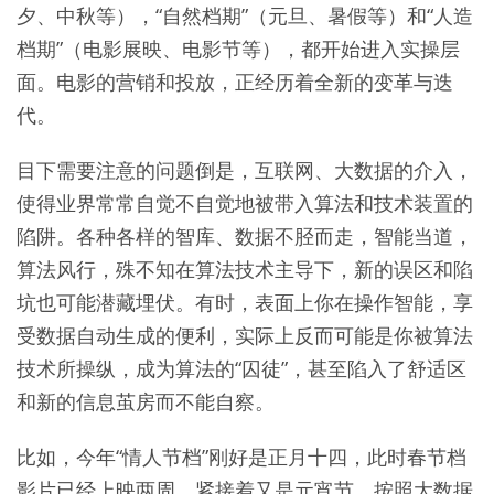
夕、中秋等），“自然档期”（元旦、暑假等）和“人造
档期”（电影展映、电影节等），都开始进入实操层
面。电影的营销和投放，正经历着全新的变革与迭
代。
目下需要注意的问题倒是，互联网、大数据的介入，
使得业界常常自觉不自觉地被带入算法和技术装置的
陷阱。各种各样的智库、数据不胫而走，智能当道，
算法风行，殊不知在算法技术主导下，新的误区和陷
坑也可能潜藏埋伏。有时，表面上你在操作智能，享
受数据自动生成的便利，实际上反而可能是你被算法
技术所操纵，成为算法的“囚徒”，甚至陷入了舒适区
和新的信息茧房而不能自察。
比如，今年“情人节档”刚好是正月十四，此时春节档
影片已经上映两周，紧接着又是元宵节，按照大数据