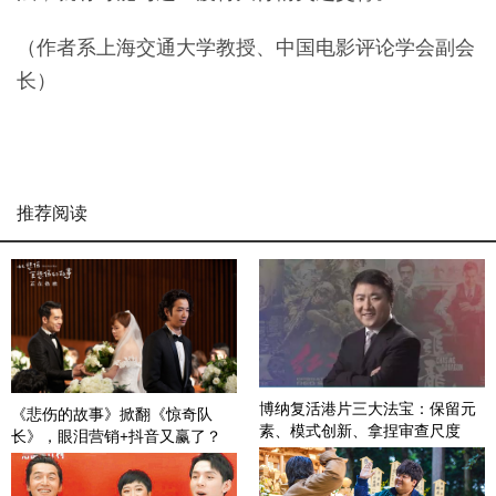
（作者系上海交通大学教授、中国电影评论学会副会
长）
推荐阅读
博纳复活港片三大法宝：保留元
《悲伤的故事》掀翻《惊奇队
素、模式创新、拿捏审查尺度
长》，眼泪营销+抖音又赢了？