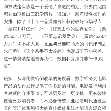
和算法这应该是一个爱情片当道的档期。业界由此囤
积并如期推出三部爱情片，谁知这一顺着惯性操作的
安排，除了《十年一品温如言》获得较好市场呼应
（票房1.41亿元）外，《好想去你的世界爱你》（票
房5651.1万元）、《不要忘记我爱你》（票房4533.4
万元）均不如人意，甚至与已连映两周的《长津湖之
水门桥》《这个杀手不太冷静》也形成了不小落差。
这一情势清楚地告诉我们，数据和算法并非“一抓就
灵”。
确实，从深化供给侧改革的角度看，数字经济为电影
产品的创作发行提供了许多新的可能。电影发行利用
各种新的介质渠道，可以更及时、更便捷、更有效地
覆盖更多消费者，而不必像传统工业经济时代通过垂
直的管理体系和强大的宣传媒体系统才能进入观众视